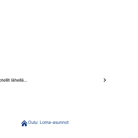
tellit lähellä…
Oulu: Loma-asunnot