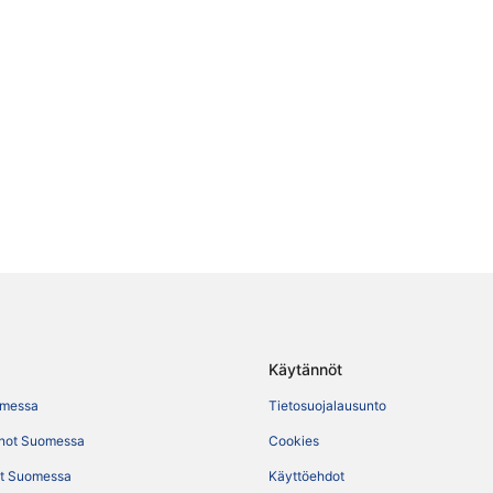
Käytännöt
omessa
Tietosuojalausunto
not Suomessa
Cookies
t Suomessa
Käyttöehdot