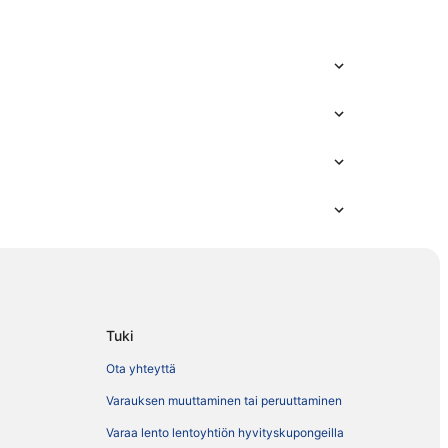
Tuki
Ota yhteyttä
Varauksen muuttaminen tai peruuttaminen
Varaa lento lentoyhtiön hyvityskupongeilla