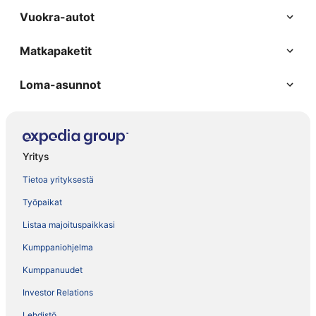
Vuokra-autot
Matkapaketit
Loma-asunnot
Yritys
Tietoa yrityksestä
Työpaikat
Listaa majoituspaikkasi
Kumppaniohjelma
Kumppanuudet
Investor Relations
Lehdistö