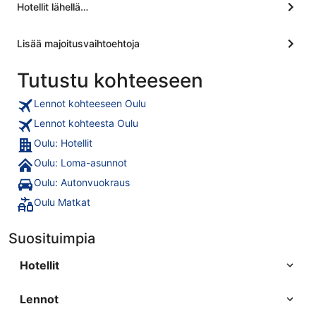
Hotellit lähellä…
Lisää majoitusvaihtoehtoja
Tutustu kohteeseen
Lennot kohteeseen Oulu
Lennot kohteesta Oulu
Oulu: Hotellit
Oulu: Loma-asunnot
Oulu: Autonvuokraus
Oulu Matkat
Suosituimpia
Hotellit
Lennot