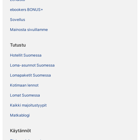
ebookers BONUS+
Sovellus
Mainosta sivuillamme
Tutustu
Hotellit Suomessa
Loma-asunnot Suomessa
Lomapaketit Suomessa
Kotimaan lennot
Lomat Suomessa
Kaikki majoitustyypit
Matkablogi
Käytännöt