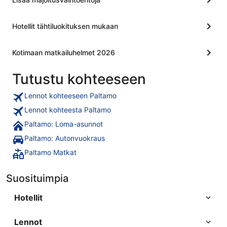
Hotellit tähtiluokituksen mukaan
Kotimaan matkailuhelmet 2026
Tutustu kohteeseen
Lennot kohteeseen Paltamo
Lennot kohteesta Paltamo
Paltamo: Loma-asunnot
Paltamo: Autonvuokraus
Paltamo Matkat
Suosituimpia
Hotellit
Lennot