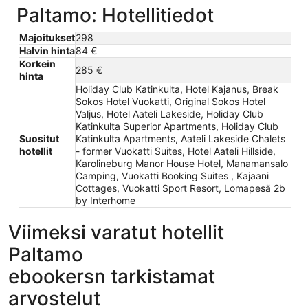
Paltamo: Hotellitiedot
Majoitukset
298
Halvin hinta
84 €
Korkein
285 €
hinta
Holiday Club Katinkulta, Hotel Kajanus, Break
Sokos Hotel Vuokatti, Original Sokos Hotel
Valjus, Hotel Aateli Lakeside, Holiday Club
Katinkulta Superior Apartments, Holiday Club
Suositut
Katinkulta Apartments, Aateli Lakeside Chalets
hotellit
- former Vuokatti Suites, Hotel Aateli Hillside,
Karolineburg Manor House Hotel, Manamansalo
Camping, Vuokatti Booking Suites , Kajaani
Cottages, Vuokatti Sport Resort, Lomapesä 2b
by Interhome
Viimeksi varatut hotellit
Paltamo
ebookersn tarkistamat
arvostelut