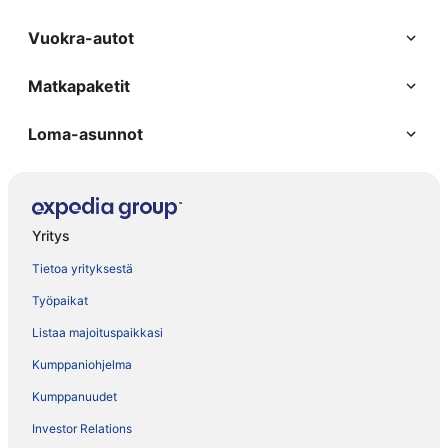
Vuokra-autot
Matkapaketit
Loma-asunnot
Yritys
Tietoa yrityksestä
Työpaikat
Listaa majoituspaikkasi
Kumppaniohjelma
Kumppanuudet
Investor Relations