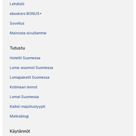
Lehdistö
ebookers BONUS+
Sovellus
Mainosta sivuillamme
Tutustu
Hotellit Suomessa
Loma-asunnot Suomessa
Lomapaketit Suomessa
Kotimaan lennot
Lomat Suomessa
Kaikki majoitustyypit
Matkablogi
Käytännöt