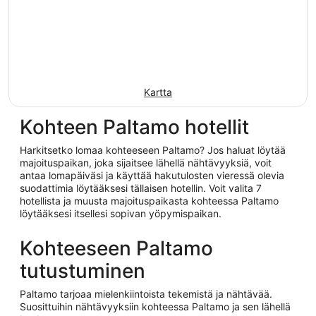
Kartta
Kohteen Paltamo hotellit
Harkitsetko lomaa kohteeseen Paltamo? Jos haluat löytää
majoituspaikan, joka sijaitsee lähellä nähtävyyksiä, voit
antaa lomapäiväsi ja käyttää hakutulosten vieressä olevia
suodattimia löytääksesi tällaisen hotellin. Voit valita 7
hotellista ja muusta majoituspaikasta kohteessa Paltamo
löytääksesi itsellesi sopivan yöpymispaikan.
Kohteeseen Paltamo
tutustuminen
Paltamo tarjoaa mielenkiintoista tekemistä ja nähtävää.
Suosittuihin nähtävyyksiin kohteessa Paltamo ja sen lähellä