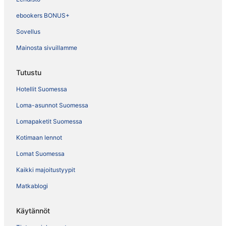
ebookers BONUS+
Sovellus
Mainosta sivuillamme
Tutustu
Hotellit Suomessa
Loma-asunnot Suomessa
Lomapaketit Suomessa
Kotimaan lennot
Lomat Suomessa
Kaikki majoitustyypit
Matkablogi
Käytännöt