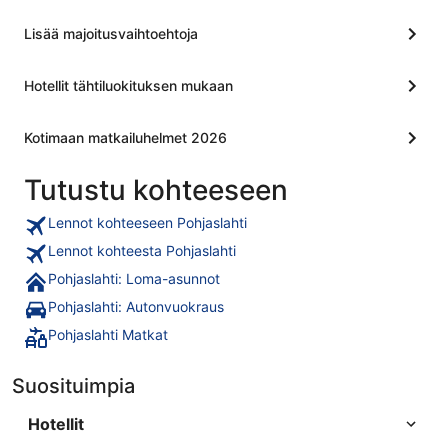
Lisää majoitusvaihtoehtoja
Hotellit tähtiluokituksen mukaan
Kotimaan matkailuhelmet 2026
Tutustu kohteeseen
Lennot kohteeseen Pohjaslahti
Lennot kohteesta Pohjaslahti
Pohjaslahti: Loma-asunnot
Pohjaslahti: Autonvuokraus
Pohjaslahti Matkat
Suosituimpia
Hotellit