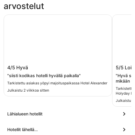
arvostelut
Hotel Alexander
Vehkaniem
Hotel Alexander
Vehkani
4/5
Hyvä
5/5
Lois
"siisti kodikas hotelli hyvällä paikalla"
"Hyvä sau
mikään hi
Tarkistettu asiakas yöpyi majoituspaikassa Hotel Alexander
Tarkistettu
Julkaistu 2 viikkoa sitten
Holyday Es
Julkaistu 1
Lähialueen hotellit
Hotellit lähellä…