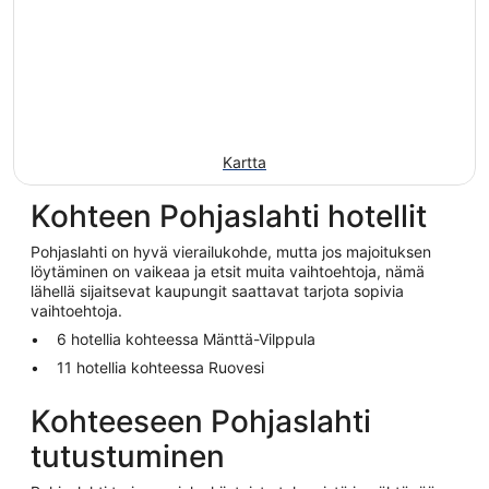
Kartta
Kohteen Pohjaslahti hotellit
Pohjaslahti on hyvä vierailukohde, mutta jos majoituksen
löytäminen on vaikeaa ja etsit muita vaihtoehtoja, nämä
lähellä sijaitsevat kaupungit saattavat tarjota sopivia
vaihtoehtoja.
6 hotellia kohteessa Mänttä-Vilppula
11 hotellia kohteessa Ruovesi
Kohteeseen Pohjaslahti
tutustuminen