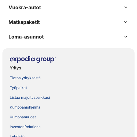
Vuokra-autot
Matkapaketit
Loma-asunnot
Yritys
Tietoa yrityksestä
Työpaikat
Listaa majoituspaikkasi
Kumppaniohjelma
Kumppanuudet
Investor Relations
Lehdistö