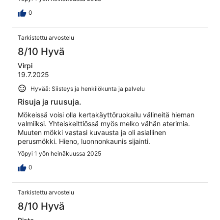
0
Tarkistettu arvostelu
8/10 Hyvä
Virpi
19.7.2025
Hyvää: Siisteys ja henkilökunta ja palvelu
Risuja ja ruusuja.
Mökeissä voisi olla kertakäyttöruokailu välineitä hieman
valmiiksi. Yhteiskeittiössä myös melko vähän aterimia.
Muuten mökki vastasi kuvausta ja oli asiallinen
perusmökki. Hieno, luonnonkaunis sijainti.
Yöpyi 1 yön heinäkuussa 2025
0
Tarkistettu arvostelu
8/10 Hyvä