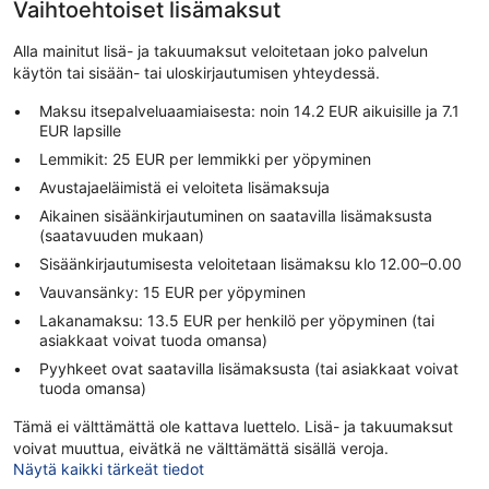
Vaihtoehtoiset lisämaksut
Alla mainitut lisä- ja takuumaksut veloitetaan joko palvelun
käytön tai sisään- tai uloskirjautumisen yhteydessä.
Maksu itsepalveluaamiaisesta: noin 14.2 EUR aikuisille ja 7.1
EUR lapsille
Lemmikit: 25 EUR per lemmikki per yöpyminen
Avustajaeläimistä ei veloiteta lisämaksuja
Aikainen sisäänkirjautuminen on saatavilla lisämaksusta
(saatavuuden mukaan)
Sisäänkirjautumisesta veloitetaan lisämaksu klo 12.00–0.00
Vauvansänky: 15 EUR per yöpyminen
Lakanamaksu: 13.5 EUR per henkilö per yöpyminen (tai
asiakkaat voivat tuoda omansa)
Pyyhkeet ovat saatavilla lisämaksusta (tai asiakkaat voivat
tuoda omansa)
Tämä ei välttämättä ole kattava luettelo. Lisä- ja takuumaksut
voivat muuttua, eivätkä ne välttämättä sisällä veroja.
Näytä kaikki tärkeät tiedot