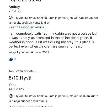
Andrey
7.7.2022
Hyvää: Siisteys, henkilökunta ja palvelu, palvelut/mukavuudet
ja majoituspaikan kunto ja tilat
Käännä Googlen avulla
I am completely satisfied: my cabin was not a palace but
it was exactly as promised in the online description. If
weather is good, as it was during my stay, this place is
perfect even when children are seen and heard.
Yöpyi 1 yön heinäkuussa 2022
0
Tarkistettu arvostelu
8/10 Hyvä
Tatu
14.7.2025
Hyvää: Siisteys, henkilökunta ja palvelu, majoituspaikan kunto
ja tilat ja huoneen mukavuus