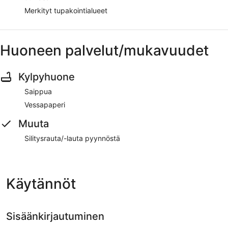
Merkityt tupakointialueet
Huoneen palvelut/mukavuudet
Kylpyhuone
Saippua
Vessapaperi
Muuta
Silitysrauta/-lauta pyynnöstä
Käytännöt
Sisäänkirjautuminen