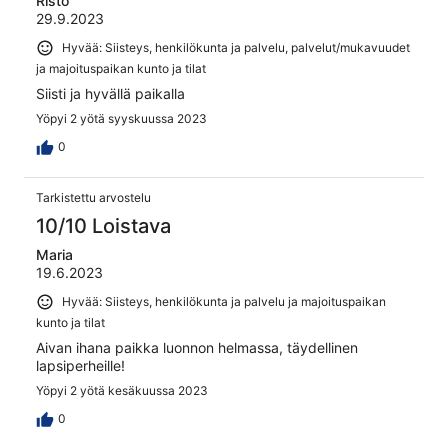
Risto
29.9.2023
Hyvää: Siisteys, henkilökunta ja palvelu, palvelut/mukavuudet
ja majoituspaikan kunto ja tilat
Siisti ja hyvällä paikalla
Yöpyi 2 yötä syyskuussa 2023
0
Tarkistettu arvostelu
10/10 Loistava
Maria
19.6.2023
Hyvää: Siisteys, henkilökunta ja palvelu ja majoituspaikan
kunto ja tilat
Aivan ihana paikka luonnon helmassa, täydellinen
lapsiperheille!
Yöpyi 2 yötä kesäkuussa 2023
0