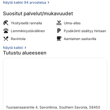
Näytä kaikki 94 arvostelua
Suositut palvelut/mukavuudet
Lounas ja illallinen
Yksityisellä rannalla
Uima-allas
Lemmikkiystävällinen
Pysäköinti sisältyy hintaan
Ravintola
Aamiainen saatavilla
Näytä kaikki
Tutustu alueeseen
Tuunaansaarentie 4, Savonlinna, Southern Savonia, 58450