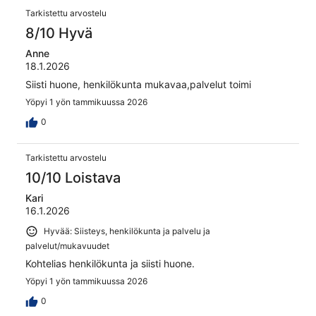
Tarkistettu arvostelu
8/10 Hyvä
Anne
18.1.2026
Siisti huone, henkilökunta mukavaa,palvelut toimi
Yöpyi 1 yön tammikuussa 2026
0
Tarkistettu arvostelu
10/10 Loistava
Kari
16.1.2026
Hyvää: Siisteys, henkilökunta ja palvelu ja
palvelut/mukavuudet
Kohtelias henkilökunta ja siisti huone.
Yöpyi 1 yön tammikuussa 2026
0