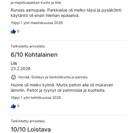
ja majoituspaikan kunto ja tilat
Runsas aamupala. Parkkialue oli melko täysi ja pysäköinti
käytäntö oli ensin hieman epäselvä.
Yöpyi 1 yön maaliskuussa 2026
0
Tarkistettu arvostelu
6/10 Kohtalainen
Liis
23.2.2026
Hyvää: Siisteys ja henkilökunta ja palvelu
Huone oli melko kylmä. Mutta peiton alla oli mukavan
lämmin. Peitot ja tyynyt oli pehmoisia ja kuoheita.
Yöpyi 1 yön helmikuussa 2026
0
Tarkistettu arvostelu
10/10 Loistava