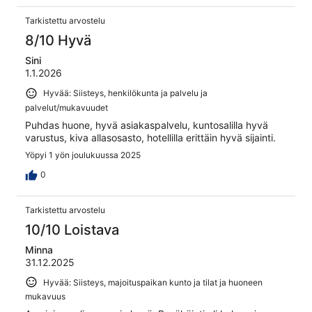
Tarkistettu arvostelu
8/10 Hyvä
Sini
1.1.2026
Hyvää: Siisteys, henkilökunta ja palvelu ja
palvelut/mukavuudet
Puhdas huone, hyvä asiakaspalvelu, kuntosalilla hyvä
varustus, kiva allasosasto, hotellilla erittäin hyvä sijainti.
Yöpyi 1 yön joulukuussa 2025
0
Tarkistettu arvostelu
10/10 Loistava
Minna
31.12.2025
Hyvää: Siisteys, majoituspaikan kunto ja tilat ja huoneen
mukavuus