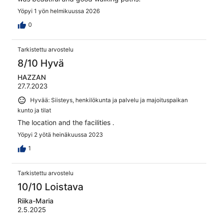
Yöpyi 1 yön helmikuussa 2026
0
Tarkistettu arvostelu
8/10 Hyvä
HAZZAN
27.7.2023
Hyvää: Siisteys, henkilökunta ja palvelu ja majoituspaikan
kunto ja tilat
The location and the facilities .
Yöpyi 2 yötä heinäkuussa 2023
1
Tarkistettu arvostelu
10/10 Loistava
Riika-Maria
2.5.2025