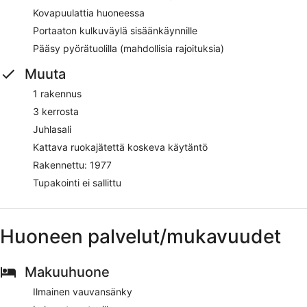
Kovapuulattia huoneessa
Portaaton kulkuväylä sisäänkäynnille
Pääsy pyörätuolilla (mahdollisia rajoituksia)
Muuta
1 rakennus
3 kerrosta
Juhlasali
Kattava ruokajätettä koskeva käytäntö
Rakennettu: 1977
Tupakointi ei sallittu
Huoneen palvelut/mukavuudet
Makuuhuone
Ilmainen vauvansänky