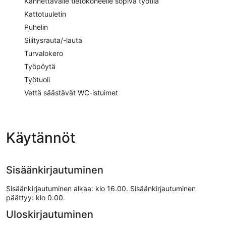
Kannettavalle tietokoneelle sopiva työtila
Kattotuuletin
Puhelin
Silitysrauta/-lauta
Turvalokero
Työpöytä
Työtuoli
Vettä säästävät WC-istuimet
Käytännöt
Sisäänkirjautuminen
Sisäänkirjautuminen alkaa: klo 16.00. Sisäänkirjautuminen
päättyy: klo 0.00.
Uloskirjautuminen