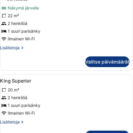
Superior-
arvostelua)
Näkymä järvelle
huone,
22 m²
1
2 henkilöä
suuri
parisänky
1 suuri parisänky
kuvat
Ilmainen Wi-Fi
Lisätietoja
Lisätietoja
huoneesta
Superior-
Valitse päivämäärät
huone,
1
suuri
Avaa
Minibaari, tallelokero huoneessa, t
1
parisänky
King Superior
kaikki
20 m²
huonetyypin
King
2 henkilöä
Superior
1 suuri parisänky
kuvat
Ilmainen Wi-Fi
Lisätietoja
Lisätietoja
huoneesta
King