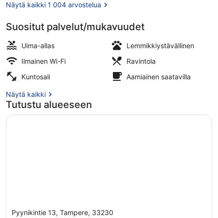
Näytä kaikki 1 004 arvostelua
Suositut palvelut/mukavuudet
Sauna
Uima-allas
Lemmikkiystävällinen
Ilmainen Wi-Fi
Ravintola
Kuntosali
Aamiainen saatavilla
Näytä kaikki
Tutustu alueeseen
Pyynikintie 13, Tampere, 33230