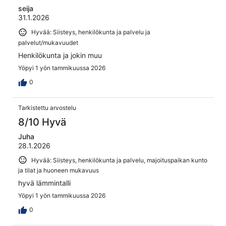
seija
31.1.2026
Hyvää: Siisteys, henkilökunta ja palvelu ja
palvelut/mukavuudet
Henkilökunta ja jokin muu
Yöpyi 1 yön tammikuussa 2026
0
Tarkistettu arvostelu
8/10 Hyvä
Juha
28.1.2026
Hyvää: Siisteys, henkilökunta ja palvelu, majoituspaikan kunto
ja tilat ja huoneen mukavuus
hyvä lämmintalli
Yöpyi 1 yön tammikuussa 2026
0