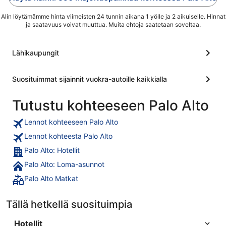
Alin löytämämme hinta viimeisten 24 tunnin aikana 1 yölle ja 2 aikuiselle. Hinnat
ja saatavuus voivat muuttua. Muita ehtoja saatetaan soveltaa.
Lähikaupungit
Suosituimmat sijainnit vuokra-autoille kaikkialla
Tutustu kohteeseen Palo Alto
Lennot kohteeseen Palo Alto
Lennot kohteesta Palo Alto
Palo Alto: Hotellit
Palo Alto: Loma-asunnot
Palo Alto Matkat
Tällä hetkellä suosituimpia
Hotellit