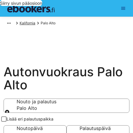
Siirry sivun pääosioon
Kalifornia
Palo Alto
Autonvuokraus Palo
Alto
Nouto ja palautus
Palo Alto
Nouto ja palautus
Lisää eri palautuspaikka
Noutopäivä
Palautuspäivä