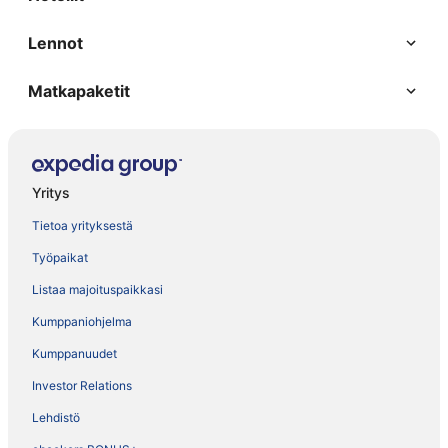
Lennot
Matkapaketit
Yritys
Tietoa yrityksestä
Työpaikat
Listaa majoituspaikkasi
Kumppaniohjelma
Kumppanuudet
Investor Relations
Lehdistö