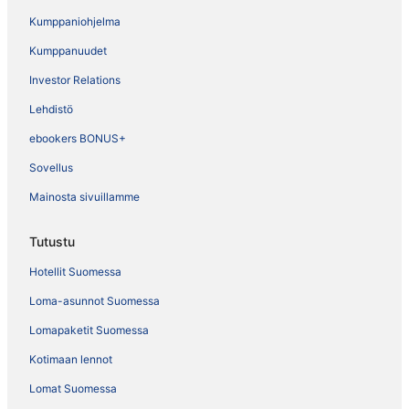
Kumppaniohjelma
Kumppanuudet
Investor Relations
Lehdistö
ebookers BONUS+
Sovellus
Mainosta sivuillamme
Tutustu
Hotellit Suomessa
Loma-asunnot Suomessa
Lomapaketit Suomessa
Kotimaan lennot
Lomat Suomessa