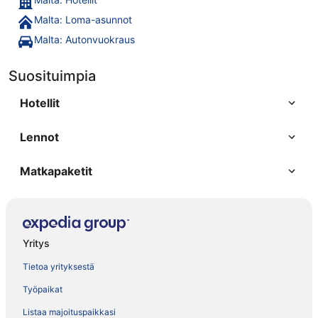
Malta: Loma-asunnot
Malta: Autonvuokraus
Suosituimpia
Hotellit
Lennot
Matkapaketit
Yritys
Tietoa yrityksestä
Työpaikat
Listaa majoituspaikkasi