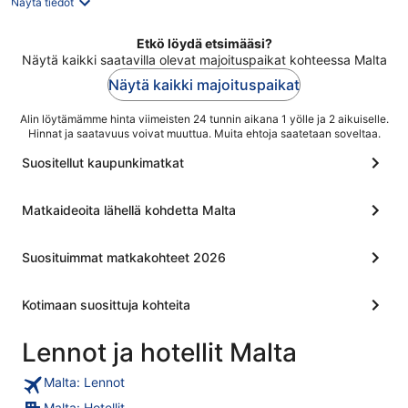
Näytä tiedot
Etkö löydä etsimääsi?
Näytä kaikki saatavilla olevat majoituspaikat kohteessa Malta
Näytä kaikki majoituspaikat
Alin löytämämme hinta viimeisten 24 tunnin aikana 1 yölle ja 2 aikuiselle.
Hinnat ja saatavuus voivat muuttua. Muita ehtoja saatetaan soveltaa.
Suositellut kaupunkimatkat
Matkaideoita lähellä kohdetta Malta
Suosituimmat matkakohteet 2026
Kotimaan suosittuja kohteita
Lennot ja hotellit Malta
Malta: Lennot
Malta: Hotellit