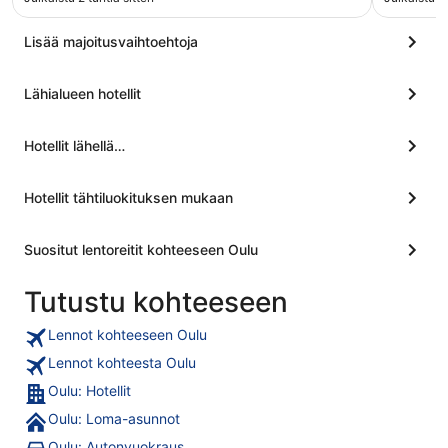
Lisää majoitusvaihtoehtoja
Lähialueen hotellit
Hotellit lähellä…
Hotellit tähtiluokituksen mukaan
Suositut lentoreitit kohteeseen Oulu
Tutustu kohteeseen
Lennot kohteeseen Oulu
Lennot kohteesta Oulu
Oulu: Hotellit
Oulu: Loma-asunnot
Oulu: Autonvuokraus