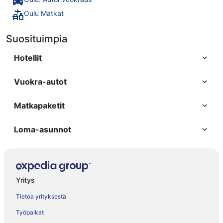
Oulu Matkat
Suosituimpia
Hotellit
Vuokra-autot
Matkapaketit
Loma-asunnot
Yritys
Tietoa yrityksestä
Työpaikat