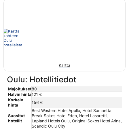
Kartta
Oulu: Hotellitiedot
Majoitukset
80
Halvin hinta
121 €
Korkein
156 €
hinta
Best Western Hotel Apollo, Hotel Samantta,
Suositut
Break Sokos Hotel Eden, Hotel Lasaretti,
hotellit
Lapland Hotels Oulu, Original Sokos Hotel Arina,
Scandic Oulu City