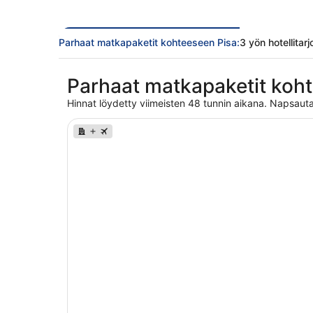
Parhaat matkapaketit kohteeseen Pisa:
3 yön hotellitar
Parhaat matkapaketit koht
Hinnat löydetty viimeisten 48 tunnin aikana. Napsauta