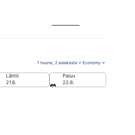
1 huone, 2 asiakasta
Economy
Lähtö
Paluu
21.8.
22.8.