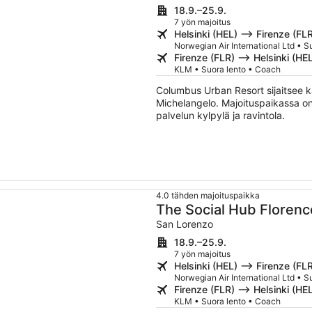
18.9.–25.9.
7 yön majoitus
Helsinki (HEL) –> Firenze (FL
Norwegian Air International Ltd • 
Firenze (FLR) –> Helsinki (HE
KLM • Suora lento • Coach
Columbus Urban Resort sijaitsee 
Michelangelo. Majoituspaikassa on s
palvelun kylpylä ja ravintola.
4.0 tähden majoituspaikka
The Social Hub Florenc
San Lorenzo
18.9.–25.9.
7 yön majoitus
Helsinki (HEL) –> Firenze (FL
Norwegian Air International Ltd • 
Firenze (FLR) –> Helsinki (HE
KLM • Suora lento • Coach