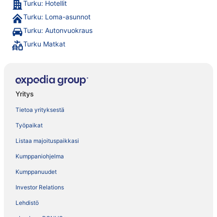
Turku: Hotellit
Turku: Loma-asunnot
Turku: Autonvuokraus
Turku Matkat
Yritys
Tietoa yrityksestä
Työpaikat
Listaa majoituspaikkasi
Kumppaniohjelma
Kumppanuudet
Investor Relations
Lehdistö