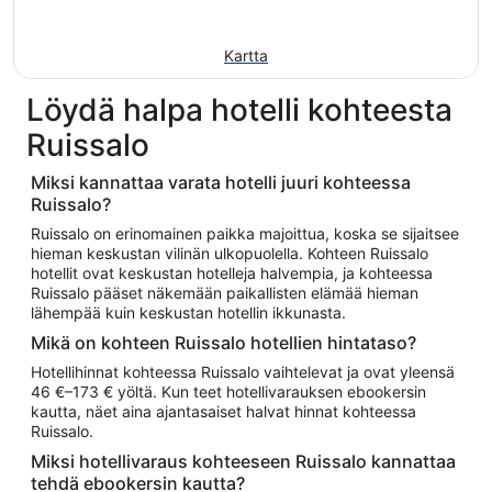
Kartta
Löydä halpa hotelli kohteesta
Ruissalo
Miksi kannattaa varata hotelli juuri kohteessa
Ruissalo?
Ruissalo on erinomainen paikka majoittua, koska se sijaitsee
hieman keskustan vilinän ulkopuolella. Kohteen Ruissalo
hotellit ovat keskustan hotelleja halvempia, ja kohteessa
Ruissalo pääset näkemään paikallisten elämää hieman
lähempää kuin keskustan hotellin ikkunasta.
Mikä on kohteen Ruissalo hotellien hintataso?
Hotellihinnat kohteessa Ruissalo vaihtelevat ja ovat yleensä
46 €–173 € yöltä. Kun teet hotellivarauksen ebookersin
kautta, näet aina ajantasaiset halvat hinnat kohteessa
Ruissalo.
Miksi hotellivaraus kohteeseen Ruissalo kannattaa
tehdä ebookersin kautta?