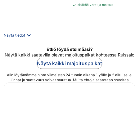
147 €
sisältää verot ja maksut
per
yö
Näytä tiedot
Etkö löydä etsimääsi?
Näytä kaikki saatavilla olevat majoituspaikat kohteessa Ruissalo
Näytä kaikki majoituspaikat
Alin löytämämme hinta viimeisten 24 tunnin aikana 1 yölle ja 2 aikuiselle.
Hinnat ja saatavuus voivat muuttua. Muita ehtoja saatetaan soveltaa.