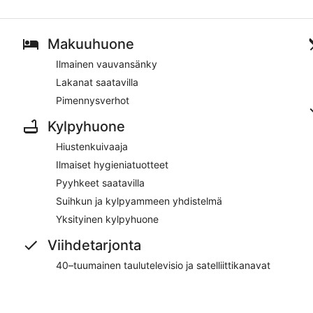
Makuuhuone
Ilmainen vauvansänky
Lakanat saatavilla
Pimennysverhot
Kylpyhuone
Hiustenkuivaaja
Ilmaiset hygieniatuotteet
Pyyhkeet saatavilla
Suihkun ja kylpyammeen yhdistelmä
Yksityinen kylpyhuone
Viihdetarjonta
40–tuumainen taulutelevisio ja satelliittikanavat