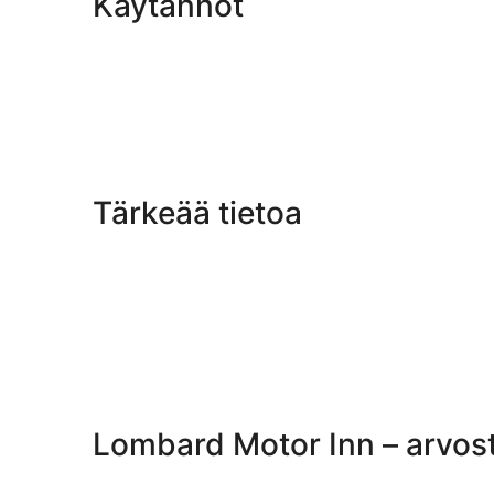
Käytännöt
Tärkeää tietoa
Lombard Motor Inn – arvost
Arvostelut