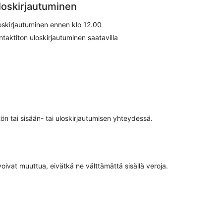
loskirjautuminen
oskirjautuminen ennen klo 12.00
ntaktiton uloskirjautuminen saatavilla
tön tai sisään- tai uloskirjautumisen yhteydessä.
oivat muuttua, eivätkä ne välttämättä sisällä veroja.