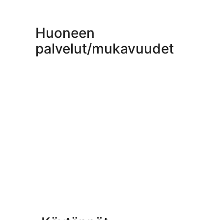
Huoneen
palvelut/mukavuudet