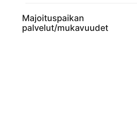
Majoituspaikan
palvelut/mukavuudet