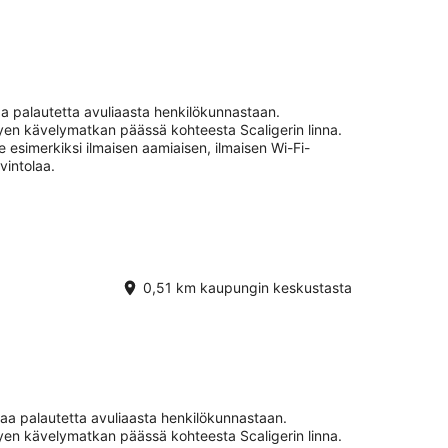
aa palautetta avuliaasta henkilökunnastaan.
hyen kävelymatkan päässä kohteesta Scaligerin linna.
e esimerkiksi ilmaisen aamiaisen, ilmaisen Wi-Fi-
avintolaa.
0,51 km kaupungin keskustasta
vaa palautetta avuliaasta henkilökunnastaan.
hyen kävelymatkan päässä kohteesta Scaligerin linna.