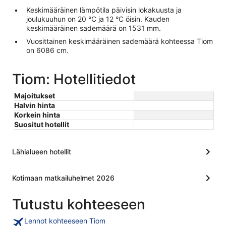
Keskimääräinen lämpötila päivisin lokakuusta ja
joulukuuhun on 20 °C ja 12 °C öisin. Kauden
keskimääräinen sademäärä on 1531 mm.
Vuosittainen keskimääräinen sademäärä kohteessa Tiom
on 6086 cm.
Tiom: Hotellitiedot
Majoitukset
Halvin hinta
Korkein hinta
Suositut hotellit
Lähialueen hotellit
Kotimaan matkailuhelmet 2026
Tutustu kohteeseen
Lennot kohteeseen Tiom