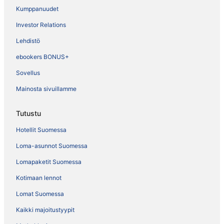
Kumppanuudet
Investor Relations
Lehdistö
ebookers BONUS+
Sovellus
Mainosta sivuillamme
Tutustu
Hotellit Suomessa
Loma-asunnot Suomessa
Lomapaketit Suomessa
Kotimaan lennot
Lomat Suomessa
Kaikki majoitustyypit