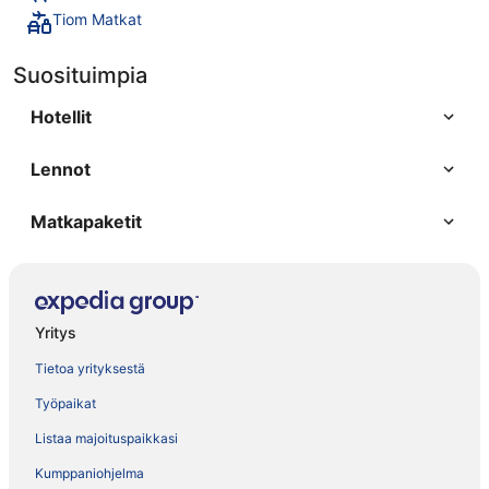
Tiom Matkat
Suosituimpia
Hotellit
Lennot
Matkapaketit
Yritys
Tietoa yrityksestä
Työpaikat
Listaa majoituspaikkasi
Kumppaniohjelma