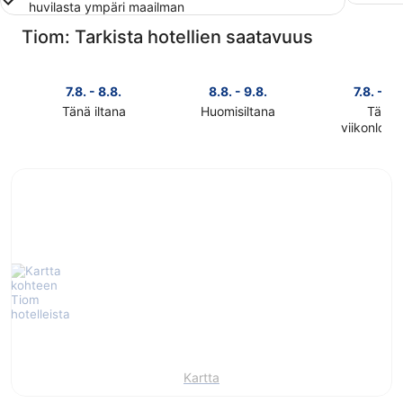
huvilasta ympäri maailman
Tiom: Tarkista hotellien saatavuus
7.8. - 8.8.
8.8. - 9.8.
7.8. - 9.
Tänä iltana
Huomisiltana
Tänä
Tarkista
Tarkista
viikonlop
Tarkista
kohteen
kohteen
kohteen
Tiom
Tiom
Tiom
hinnat
hinnat
hinnat
täksi
huomisillaksi
täksi
illaksi
eli
viikonlopu
eli
8.8.
eli
7.8.
-
7.8.
-
9.8.
-
8.8.
9.8.
Kartta