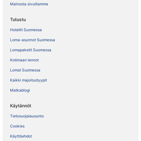
Mainosta sivuillamme
Tutustu
Hotellit Suomessa
Loma-asunnot Suomessa
Lomapaketit Suomessa
Kotimaan lennot
Lomat Suomessa
Kaikki majoitustyypit
Matkablogi
Käytännöt
Tietosuojalausunto
Cookies
Käyttöehdot