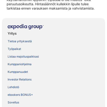
peruutusoikeutta. Hintasäännöt kullekkin lipulle tulee
tarkistaa ennen varauksen maksamista ja vahvistamista.
Yritys
Tietoa yrityksestä
Työpaikat
Listaa majoituspaikkasi
Kumppaniohjelma
Kumppanuudet
Investor Relations
Lehdistö
ebookers BONUS+
Sovellus