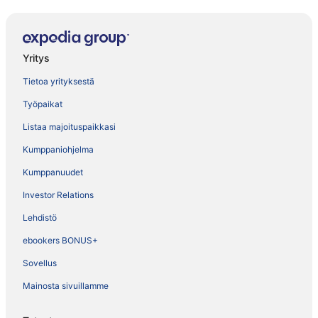
Yritys
Tietoa yrityksestä
Työpaikat
Listaa majoituspaikkasi
Kumppaniohjelma
Kumppanuudet
Investor Relations
Lehdistö
ebookers BONUS+
Sovellus
Mainosta sivuillamme