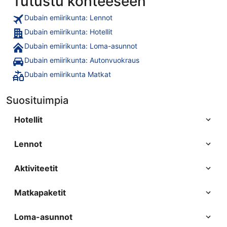
Tutustu kohteeseen
Dubain emiirikunta: Lennot
Dubain emiirikunta: Hotellit
Dubain emiirikunta: Loma-asunnot
Dubain emiirikunta: Autonvuokraus
Dubain emiirikunta Matkat
Suosituimpia
Hotellit
Lennot
Aktiviteetit
Matkapaketit
Loma-asunnot