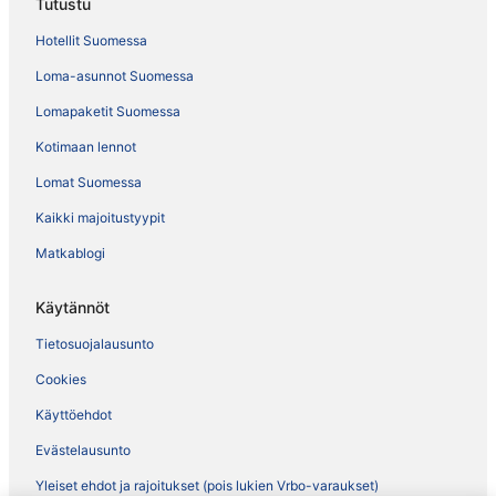
Tutustu
Hotellit Suomessa
Loma-asunnot Suomessa
Lomapaketit Suomessa
Kotimaan lennot
Lomat Suomessa
Kaikki majoitustyypit
Matkablogi
Käytännöt
Tietosuojalausunto
Cookies
Käyttöehdot
Evästelausunto
Yleiset ehdot ja rajoitukset (pois lukien Vrbo-varaukset)