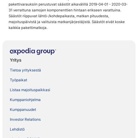
pakettivarauksiin perustuvat säästöt aikavälillä 2019-04-01 - 2020-03-
31 verrattuna samojen komponenttien hintaan erikseen varattuina.
Säästöt riippuvat lähtö-/kohdepaikasta, matkan pituudesta,
majoituspäivistä ja valituista matkanjärjestäjistä. Säästöt eivät koske
kaikkia pakettimatkoja.
Yritys
Tietoa yrityksestä
Työpaikat
Listaa majoituspaikkasi
Kumppaniohjelma
Kumppanuudet
Investor Relations
Lehdistö