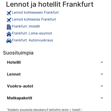
Lennot ja hotellit Frankfurt
Lennot kohteeseen Frankfurt
Lennot kohteesta Frankfurt
Frankfurt: Hotellit
Frankfurt: Loma-asunnot
Frankfurt: Autonvuokraus
Suosituimpia
Hotellit
Lennot
Vuokra-autot
Matkapaketit
^Kaikkiin sivustolla ebookers.fi tehtyihin lento + hotelli -