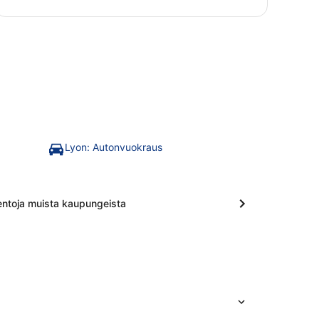
Lyon: Autonvuokraus
entoja muista kaupungeista