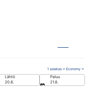
1 asiakas
Economy
Lähtö
Paluu
20.8.
21.8.