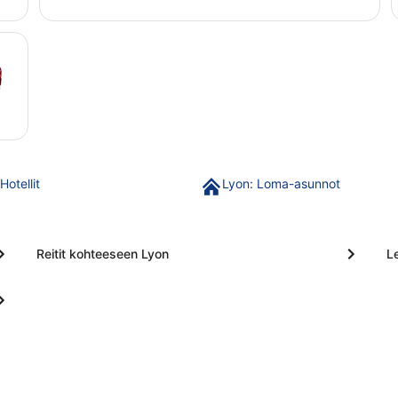
Hotellit
Lyon: Loma-asunnot
Reitit kohteeseen Lyon
L