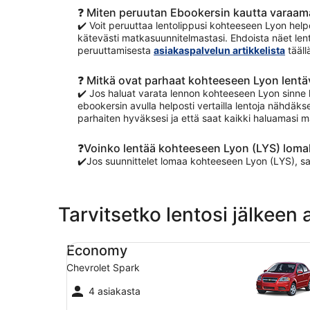
❓ Miten peruutan Ebookersin kautta varaam
✔️ Voit peruuttaa lentolippusi kohteeseen Lyon helpo
kätevästi matkasuunnitelmastasi. Ehdoista näet lent
peruuttamisesta
asiakaspalvelun artikkelista
tääll
❓ Mitkä ovat parhaat kohteeseen Lyon lentäv
✔️ Jos haluat varata lennon kohteeseen Lyon sinne l
ebookersin avulla helposti vertailla lentoja nähdäkse
parhaiten hyväksesi ja että saat kaikki haluamasi m
❓Voinko lentää kohteeseen Lyon (LYS) lomal
✔️Jos suunnittelet lomaa kohteeseen Lyon (LYS), s
Tarvitsetko lentosi jälkeen
Economy Chevrolet Spark
Economy
Chevrolet Spark
4 asiakasta