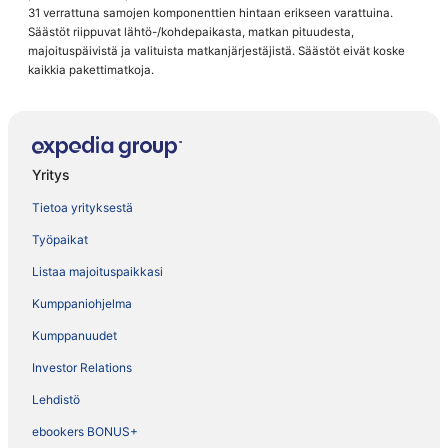
31 verrattuna samojen komponenttien hintaan erikseen varattuina.
Säästöt riippuvat lähtö-/kohdepaikasta, matkan pituudesta,
majoituspäivistä ja valituista matkanjärjestäjistä. Säästöt eivät koske
kaikkia pakettimatkoja.
Yritys
Tietoa yrityksestä
Työpaikat
Listaa majoituspaikkasi
Kumppaniohjelma
Kumppanuudet
Investor Relations
Lehdistö
ebookers BONUS+