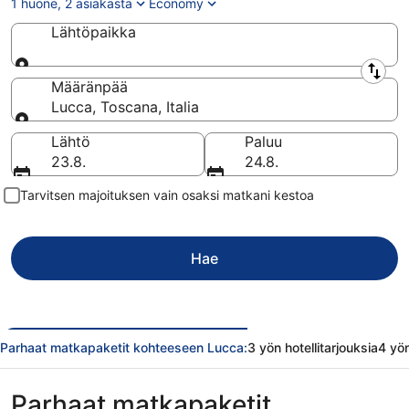
1 huone, 2 asiakasta
Economy
Lähtöpaikka
Lähtöpaikka
Määränpää
Lucca, Toscana, Italia
Määränpää
Lähtö
Paluu
23.8.
24.8.
Tarvitsen majoituksen vain osaksi matkani kestoa
Hae
Parhaat matkapaketit kohteeseen Lucca:
3 yön hotellitarjouksia
4 yön
Parhaat matkapaketit