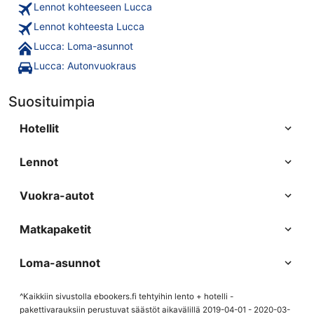
Lennot kohteeseen Lucca
Lennot kohteesta Lucca
Lucca: Loma-asunnot
Lucca: Autonvuokraus
Suosituimpia
Hotellit
Lennot
Vuokra-autot
Matkapaketit
Loma-asunnot
^Kaikkiin sivustolla ebookers.fi tehtyihin lento + hotelli -
pakettivarauksiin perustuvat säästöt aikavälillä 2019-04-01 - 2020-03-