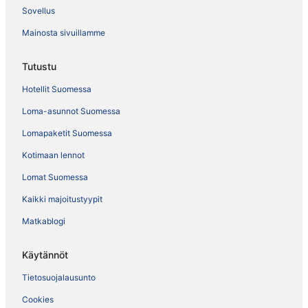
Sovellus
Mainosta sivuillamme
Tutustu
Hotellit Suomessa
Loma-asunnot Suomessa
Lomapaketit Suomessa
Kotimaan lennot
Lomat Suomessa
Kaikki majoitustyypit
Matkablogi
Käytännöt
Tietosuojalausunto
Cookies