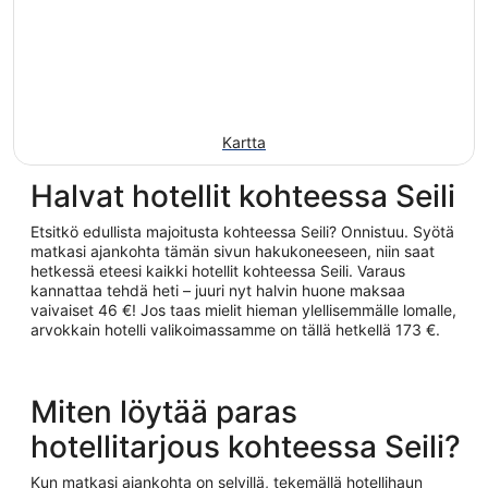
Kartta
Halvat hotellit kohteessa Seili
Etsitkö edullista majoitusta kohteessa Seili? Onnistuu. Syötä
matkasi ajankohta tämän sivun hakukoneeseen, niin saat
hetkessä eteesi kaikki hotellit kohteessa Seili. Varaus
kannattaa tehdä heti – juuri nyt halvin huone maksaa
vaivaiset 46 €! Jos taas mielit hieman ylellisemmälle lomalle,
arvokkain hotelli valikoimassamme on tällä hetkellä 173 €.
Miten löytää paras
hotellitarjous kohteessa Seili?
Kun matkasi ajankohta on selvillä, tekemällä hotellihaun