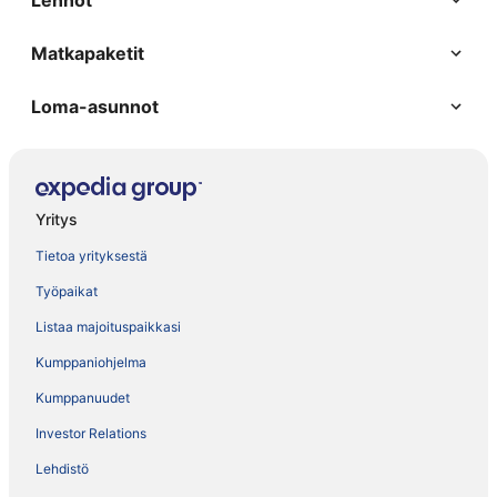
Lennot
Matkapaketit
Loma-asunnot
Yritys
Tietoa yrityksestä
Työpaikat
Listaa majoituspaikkasi
Kumppaniohjelma
Kumppanuudet
Investor Relations
Lehdistö