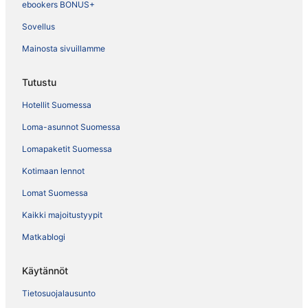
ebookers BONUS+
Sovellus
Mainosta sivuillamme
Tutustu
Hotellit Suomessa
Loma-asunnot Suomessa
Lomapaketit Suomessa
Kotimaan lennot
Lomat Suomessa
Kaikki majoitustyypit
Matkablogi
Käytännöt
Tietosuojalausunto