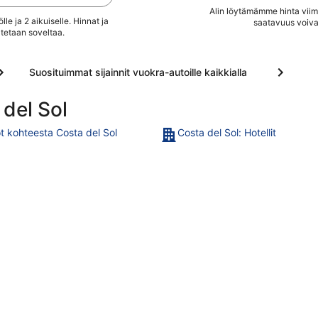
(lisämaksusta). Lähellä
Benalmádenan
Alin löytämämme hinta viimei
le ja 2 aikuiselle. Hinnat ja
sijaitsevat ...
saatavuus voiva
venesatama ...
.
tetaan soveltaa.
Suosituimmat sijainnit vuokra-autoille kaikkialla
del Sol
t kohteesta Costa del Sol
Costa del Sol: Hotellit