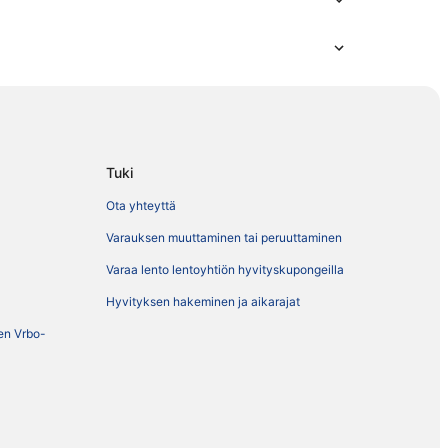
Tuki
Ota yhteyttä
Varauksen muuttaminen tai peruuttaminen
Varaa lento lentoyhtiön hyvityskupongeilla
Hyvityksen hakeminen ja aikarajat
ien Vrbo-