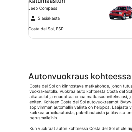
Katumaasturi
Jeep Compass
5 asiakasta
Costa del Sol, ESP
Autonvuokraus kohteessa 
Costa del Sol on kiinnostava matkakohde, johon tut
vuokra-autolla. Vuokraa auto kohteesta Costa del Sol,
aikataulut ja noudattaa omaa matkasuunnitelmaasi, jol
eniten. Kohteen Costa del Sol autovuokraamot löytyvä
sopivimman automallin valinta on helppoa. Laajasta v
kaikkea urheiluautoista, pakettiautoista ja tilavista pe
perusmalleihin.
Kun vuokraat auton kohteessa Costa del Sol et ole rii