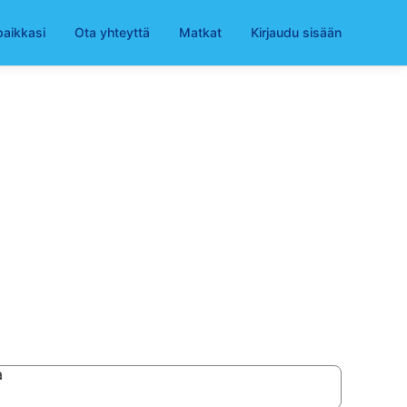
paikkasi
Ota yhteyttä
Matkat
Kirjaudu sisään
a