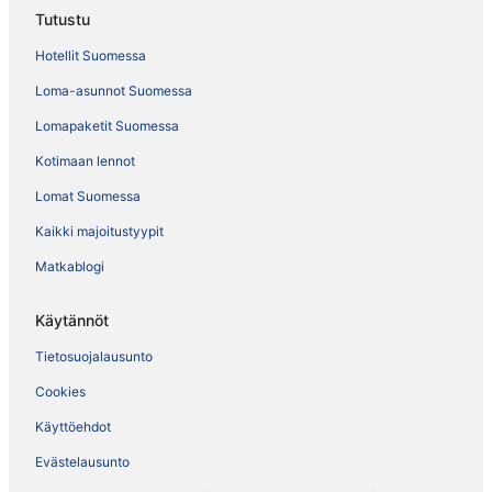
Tutustu
Hotellit Suomessa
Loma-asunnot Suomessa
Lomapaketit Suomessa
Kotimaan lennot
Lomat Suomessa
Kaikki majoitustyypit
Matkablogi
Käytännöt
Tietosuojalausunto
Cookies
Käyttöehdot
Evästelausunto