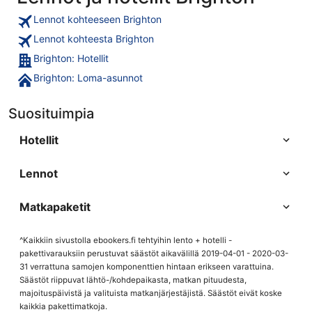
Lennot kohteeseen Brighton
Lennot kohteesta Brighton
Brighton: Hotellit
Brighton: Loma-asunnot
Suosituimpia
Hotellit
Lennot
Matkapaketit
^Kaikkiin sivustolla ebookers.fi tehtyihin lento + hotelli -
pakettivarauksiin perustuvat säästöt aikavälillä 2019-04-01 - 2020-03-
31 verrattuna samojen komponenttien hintaan erikseen varattuina.
Säästöt riippuvat lähtö-/kohdepaikasta, matkan pituudesta,
majoituspäivistä ja valituista matkanjärjestäjistä. Säästöt eivät koske
kaikkia pakettimatkoja.