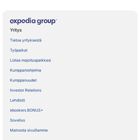
Yritys
Tietoa yrityksestä
Työpaikat
Listaa majoituspaikkasi
Kumppaniohjelma
Kumppanuudet
Investor Relations
Lehdistö
ebookers BONUS+
Sovellus
Mainosta sivuillamme