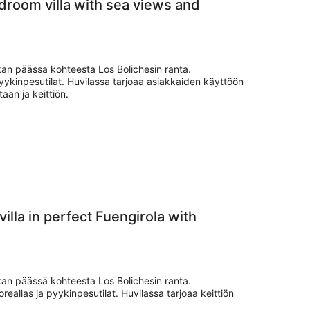
droom villa with sea views and
kan päässä kohteesta Los Bolichesin ranta.
yykinpesutilat. Huvilassa tarjoaa asiakkaiden käyttöön
an ja keittiön.
lla in perfect Fuengirola with
kan päässä kohteesta Los Bolichesin ranta.
reallas ja pyykinpesutilat. Huvilassa tarjoaa keittiön