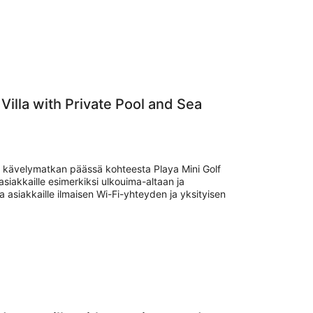
illa with Private Pool and Sea
en kävelymatkan päässä kohteesta Playa Mini Golf
asiakkaille esimerkiksi ulkouima-altaan ja
a asiakkaille ilmaisen Wi-Fi-yhteyden ja yksityisen