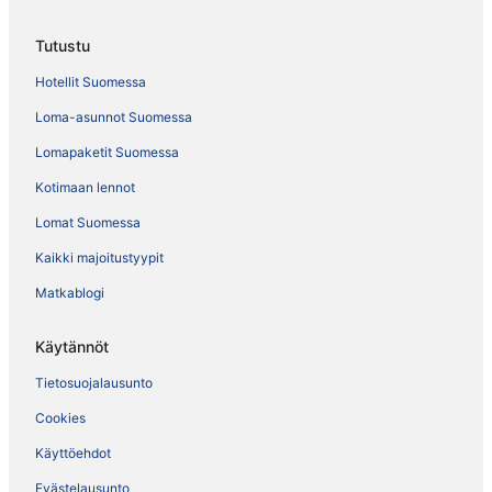
Tutustu
Hotellit Suomessa
Loma-asunnot Suomessa
Lomapaketit Suomessa
Kotimaan lennot
Lomat Suomessa
Kaikki majoitustyypit
Matkablogi
Käytännöt
Tietosuojalausunto
Cookies
Käyttöehdot
Evästelausunto