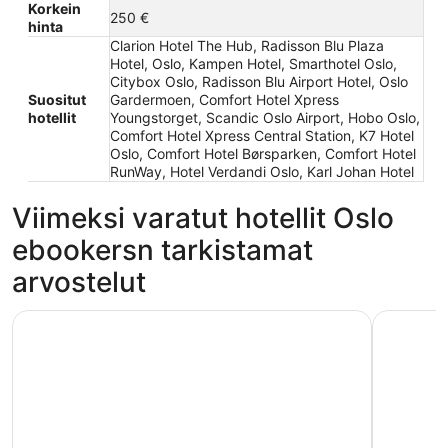
Korkein
250 €
hinta
Clarion Hotel The Hub, Radisson Blu Plaza
Hotel, Oslo, Kampen Hotel, Smarthotel Oslo,
Citybox Oslo, Radisson Blu Airport Hotel, Oslo
Suositut
Gardermoen, Comfort Hotel Xpress
hotellit
Youngstorget, Scandic Oslo Airport, Hobo Oslo,
Comfort Hotel Xpress Central Station, K7 Hotel
Oslo, Comfort Hotel Børsparken, Comfort Hotel
RunWay, Hotel Verdandi Oslo, Karl Johan Hotel
Viimeksi varatut hotellit Oslo
ebookersn tarkistamat
arvostelut
Citybox Oslo
Smarthote