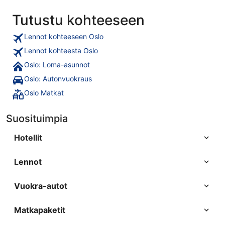
Tutustu kohteeseen
Lennot kohteeseen Oslo
Lennot kohteesta Oslo
Oslo: Loma-asunnot
Oslo: Autonvuokraus
Oslo Matkat
Suosituimpia
Hotellit
Lennot
Vuokra-autot
Matkapaketit