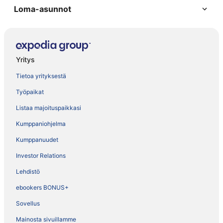
Loma-asunnot
Yritys
Tietoa yrityksestä
Työpaikat
Listaa majoituspaikkasi
Kumppaniohjelma
Kumppanuudet
Investor Relations
Lehdistö
ebookers BONUS+
Sovellus
Mainosta sivuillamme