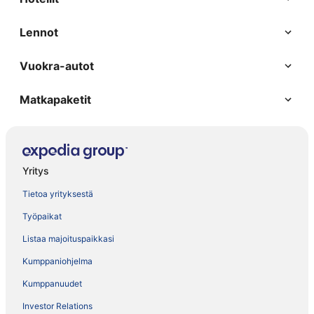
Lennot
Vuokra-autot
Matkapaketit
Yritys
Tietoa yrityksestä
Työpaikat
Listaa majoituspaikkasi
Kumppaniohjelma
Kumppanuudet
Investor Relations