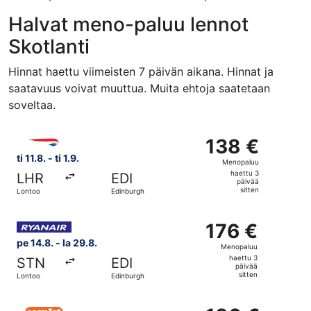
Halvat meno-paluu lennot
Skotlanti
Hinnat haettu viimeisten 7 päivän aikana. Hinnat ja
saatavuus voivat muuttua. Muita ehtoja saatetaan
soveltaa.
Valitse lentoyhtiön British Airways lento, lähtö ti 11.8. k
138 €
138 €
Menopaluu,
ti 11.8. - ti 1.9.
Menopaluu
haettu
haettu 3
LHR
EDI
3
päivää
sitten
Lontoo
Edinburgh
päivää
sitten
Valitse lentoyhtiön Ryanair lento, lähtö pe 14.8. kohteest
176 €
176 €
Menopaluu,
pe 14.8. - la 29.8.
Menopaluu
haettu
haettu 3
STN
EDI
3
päivää
sitten
Lontoo
Edinburgh
päivää
sitten
Valitse lentoyhtiön easyJet lento, lähtö pe 14.8. kohteest