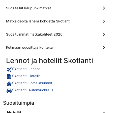
sitten
Suositellut kaupunkimatkat
Matkaideoita lähellä kohdetta Skotlanti
Suosituimmat matkakohteet 2026
Kotimaan suosittuja kohteita
Lennot ja hotellit Skotlanti
Skotlanti: Lennot
Skotlanti: Hotellit
Skotlanti: Loma-asunnot
Skotlanti: Autonvuokraus
Suosituimpia
Hotellit