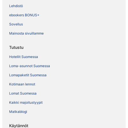
Lehdistö
ebookers BONUS+
Sovellus
Mainosta sivuillamme
Tutustu
Hotellit Suomessa
Loma-asunnot Suomessa
Lomapaketit Suomessa
Kotimaan lennot
Lomat Suomessa
Kaikki majoitustyypit
Matkablogi
Käytännöt