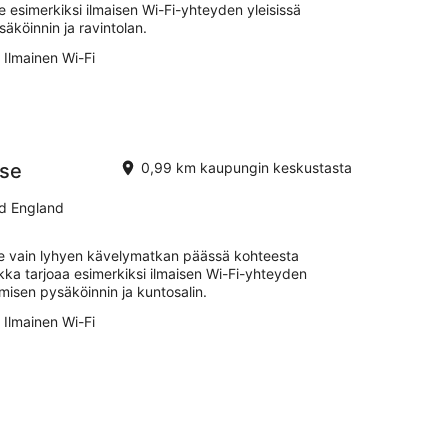
e esimerkiksi ilmaisen Wi-Fi-yhteyden yleisissä
säköinnin ja ravintolan.
Ilmainen Wi-Fi
use
0,99 km kaupungin keskustasta
d England
ee vain lyhyen kävelymatkan päässä kohteesta
ka tarjoaa esimerkiksi ilmaisen Wi-Fi-yhteyden
oimisen pysäköinnin ja kuntosalin.
Ilmainen Wi-Fi