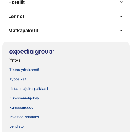
Hotellit
Lennot
Matkapaketit
Yritys
Tietoa yrityksestä
Työpaikat
Listaa majoituspaikkasi
Kumppaniohjelma
Kumppanuudet
Investor Relations
Lehdistö