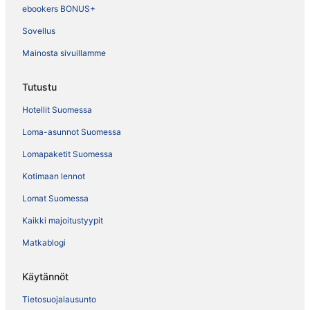
ebookers BONUS+
Sovellus
Mainosta sivuillamme
Tutustu
Hotellit Suomessa
Loma-asunnot Suomessa
Lomapaketit Suomessa
Kotimaan lennot
Lomat Suomessa
Kaikki majoitustyypit
Matkablogi
Käytännöt
Tietosuojalausunto