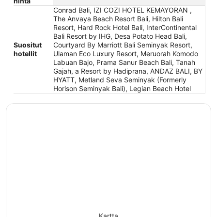
hinta
Conrad Bali, IZI COZI HOTEL KEMAYORAN ,
The Anvaya Beach Resort Bali, Hilton Bali
Resort, Hard Rock Hotel Bali, InterContinental
Bali Resort by IHG, Desa Potato Head Bali,
Suositut
Courtyard By Marriott Bali Seminyak Resort,
hotellit
Ulaman Eco Luxury Resort, Meruorah Komodo
Labuan Bajo, Prama Sanur Beach Bali, Tanah
Gajah, a Resort by Hadiprana, ANDAZ BALI, BY
HYATT, Metland Seva Seminyak (Formerly
Horison Seminyak Bali), Legian Beach Hotel
Kartta