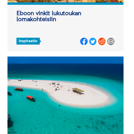
Eboon vinkit lukutoukan
lomakohteisiin
Inspiraatio