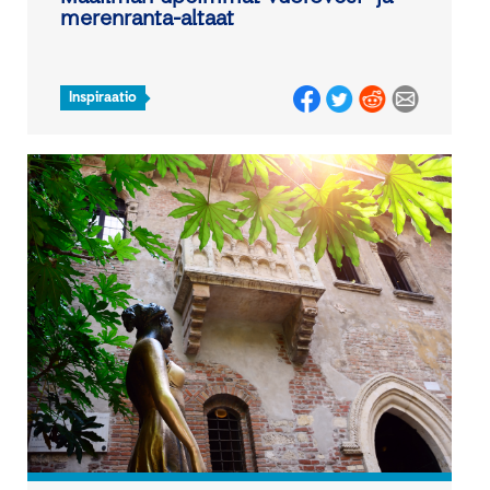
merenranta-altaat
Inspiraatio