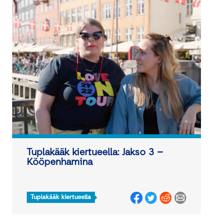
Tuplakääk kiertueella: Jakso 3 −
Kööpenhamina
Tuplakääk kiertueella