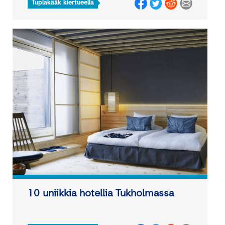
Tuplakääk kiertueella
10 uniikkia hotellia Tukholmassa