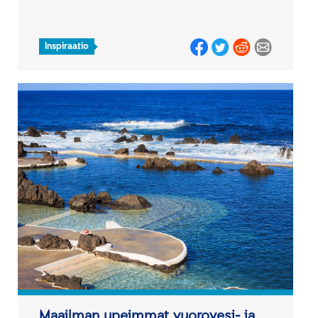
Inspiraatio
Maailman upeimmat vuorovesi- ja