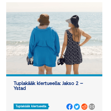
Tuplakääk kiertueella: Jakso 2 −
Ystad
Tuplakääk kiertueella