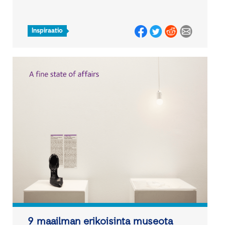
Inspiraatio
9 maailman erikoisinta museota