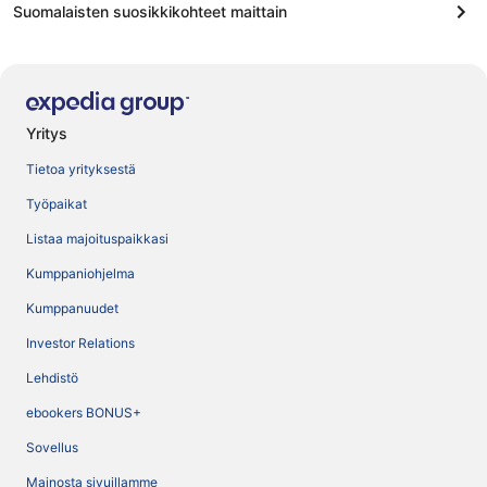
Suomalaisten suosikkikohteet maittain
Yritys
Tietoa yrityksestä
Työpaikat
Listaa majoituspaikkasi
Kumppaniohjelma
Kumppanuudet
Investor Relations
Lehdistö
ebookers BONUS+
Sovellus
Mainosta sivuillamme