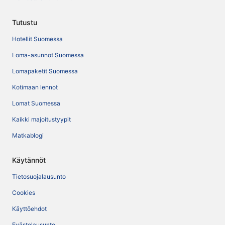
Tutustu
Hotellit Suomessa
Loma-asunnot Suomessa
Lomapaketit Suomessa
Kotimaan lennot
Lomat Suomessa
Kaikki majoitustyypit
Matkablogi
Käytännöt
Tietosuojalausunto
Cookies
Käyttöehdot
Evästelausunto