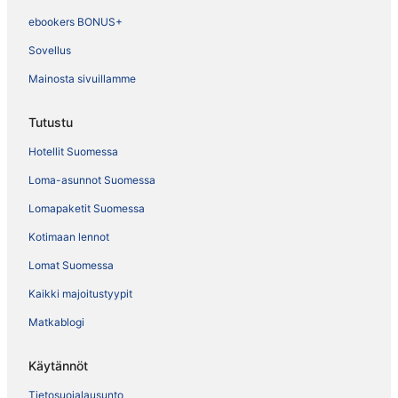
ebookers BONUS+
Sovellus
Mainosta sivuillamme
Tutustu
Hotellit Suomessa
Loma-asunnot Suomessa
Lomapaketit Suomessa
Kotimaan lennot
Lomat Suomessa
Kaikki majoitustyypit
Matkablogi
Käytännöt
Tietosuojalausunto