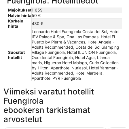
Fuengirola: Hotellitiedot
Majoitukset
1 659
Halvin hinta
50 €
Korkein
430 €
hinta
Leonardo Hotel Fuengirola Costa del Sol, Hotel
IPV Palace & Spa, Ona Las Rampas, Hotel El
Puerto by Pierre & Vacances, Hotel Angela -
Adults Recommended, Costa del Sol Glamping
Suositut
Village Fuengirola, Hotel ILUNION Fuengirola,
hotellit
Occidental Fuengirola, Hotel Agur, blanca
maris, Higueron Hotel Malaga, Curio Collection
by Hilton, Aparthotel Nuriasol, Hotel Yaramar -
Adults Recommended, Hotel Marbella,
Aparthotel PYR Fuengirola
Viimeksi varatut hotellit
Fuengirola
ebookersn tarkistamat
arvostelut