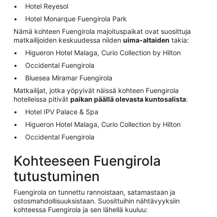
Hotel Reyesol
Hotel Monarque Fuengirola Park
Nämä kohteen Fuengirola majoituspaikat ovat suosittuja
matkailijoiden keskuudessa niiden
uima-altaiden
takia:
Higueron Hotel Malaga, Curio Collection by Hilton
Occidental Fuengirola
Bluesea Miramar Fuengirola
Matkailijat, jotka yöpyivät näissä kohteen Fuengirola
hotelleissa pitivät
paikan päällä olevasta kuntosalista
:
Hotel IPV Palace & Spa
Higueron Hotel Malaga, Curio Collection by Hilton
Occidental Fuengirola
Kohteeseen Fuengirola
tutustuminen
Fuengirola on tunnettu rannoistaan, satamastaan ja
ostosmahdollisuuksistaan. Suosittuihin nähtävyyksiin
kohteessa Fuengirola ja sen lähellä kuuluu: