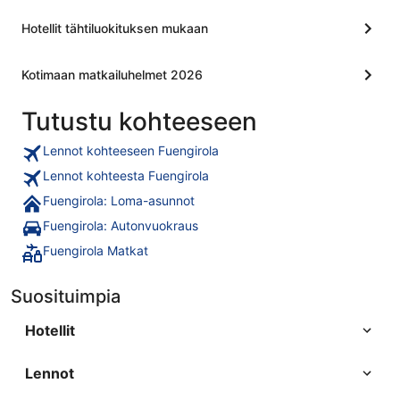
Hotellit tähtiluokituksen mukaan
Kotimaan matkailuhelmet 2026
Tutustu kohteeseen
Lennot kohteeseen Fuengirola
Lennot kohteesta Fuengirola
Fuengirola: Loma-asunnot
Fuengirola: Autonvuokraus
Fuengirola Matkat
Suosituimpia
Hotellit
Lennot