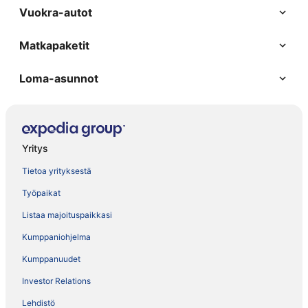
Vuokra-autot
Matkapaketit
Loma-asunnot
Yritys
Tietoa yrityksestä
Työpaikat
Listaa majoituspaikkasi
Kumppaniohjelma
Kumppanuudet
Investor Relations
Lehdistö