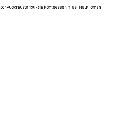
autonvuokraustarjouksia kohteeseen Ylläs. Nauti oman