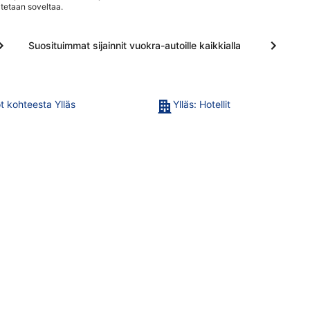
tetaan soveltaa.
Suosituimmat sijainnit vuokra-autoille kaikkialla
t kohteesta Ylläs
Ylläs: Hotellit