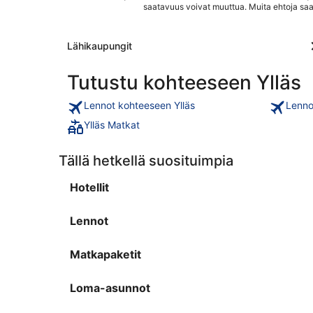
saatavuus voivat muuttua. Muita ehtoja saa
Lähikaupungit
Tutustu kohteeseen Ylläs
Lennot kohteeseen Ylläs
Lenno
Ylläs Matkat
Tällä hetkellä suosituimpia
Hotellit
Lennot
Matkapaketit
Loma-asunnot