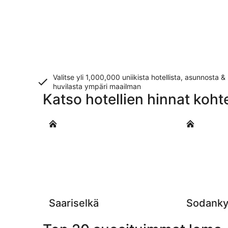
Valitse yli 1,000,000 uniikista hotellista, asunnosta &
huvilasta ympäri maailman
Katso hotellien hinnat koh
Saariselkä
Sodankylä
Saariselkä
Sodanky