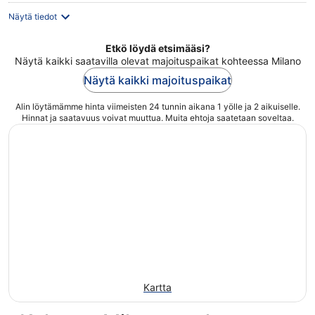
Näytä tiedot
Etkö löydä etsimääsi?
Näytä kaikki saatavilla olevat majoituspaikat kohteessa Milano
Näytä kaikki majoituspaikat
Alin löytämämme hinta viimeisten 24 tunnin aikana 1 yölle ja 2 aikuiselle.
Hinnat ja saatavuus voivat muuttua. Muita ehtoja saatetaan soveltaa.
Kartta