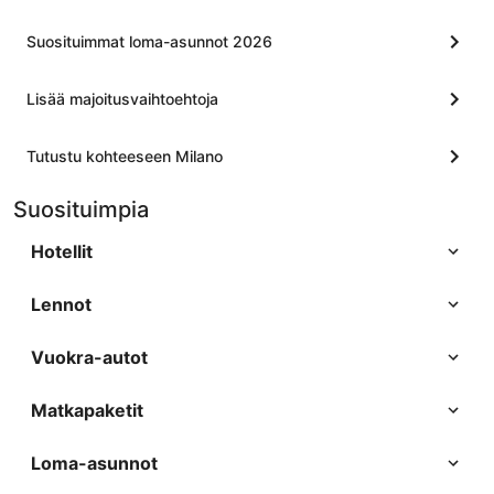
Suosituimmat loma-asunnot 2026
Lisää majoitusvaihtoehtoja
Tutustu kohteeseen Milano
Suosituimpia
Hotellit
Lennot
Vuokra-autot
Matkapaketit
Loma-asunnot