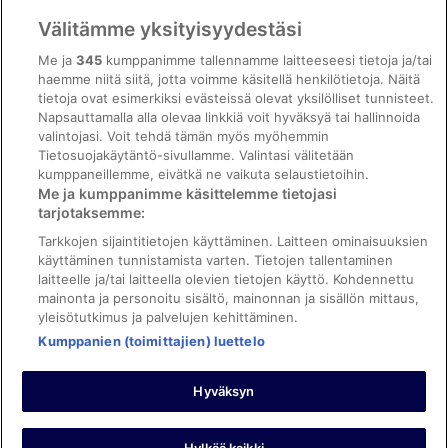
Vrbon sopimusehdot
Välitämme yksityisyydestäsi
Saavutettavuus
Me ja
345
kumppanimme tallennamme laitteeseesi tietoja ja/tai
ebookers BONUS+ -ohjelman ehdot
haemme niitä siitä, jotta voimme käsitellä henkilötietoja. Näitä
tietoja ovat esimerkiksi evästeissä olevat yksilölliset tunnisteet.
Oikeudelliset tiedot / ota meihin yhteyttä
Napsauttamalla alla olevaa linkkiä voit hyväksyä tai hallinnoida
valintojasi. Voit tehdä tämän myös myöhemmin
Sisältövaatimukset ja ilmoituksen tekeminen sisällöstä
Tietosuojakäytäntö-sivullamme. Valintasi välitetään
kumppaneillemme, eivätkä ne vaikuta selaustietoihin.
Tuki
Me ja kumppanimme käsittelemme tietojasi
tarjotaksemme:
Ota yhteyttä
Tarkkojen sijaintitietojen käyttäminen. Laitteen ominaisuuksien
Varauksen muuttaminen tai peruuttaminen
käyttäminen tunnistamista varten. Tietojen tallentaminen
laitteelle ja/tai laitteella olevien tietojen käyttö. Kohdennettu
Varaa lento lentoyhtiön hyvityskupongeilla
mainonta ja personoitu sisältö, mainonnan ja sisällön mittaus,
yleisötutkimus ja palvelujen kehittäminen.
Hyvityksen hakeminen ja aikarajat
Kumppanien (toimittajien) luettelo
Hyväksyn
©2026 Expedia, Inc., Expedia Groupin yritys. Kaikki oikeudet
pidätetään. ebookers ja ebookersin logo ovat Expedia, Inc.:n
tavaramerkkejä tai rekisteröityjä tavaramerkkejä.