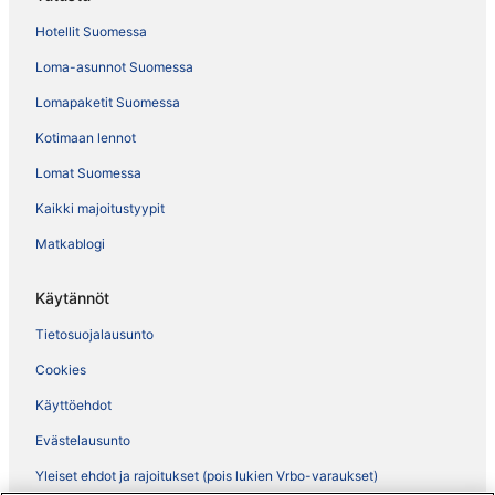
Hotellit Suomessa
Loma-asunnot Suomessa
Lomapaketit Suomessa
Kotimaan lennot
Lomat Suomessa
Kaikki majoitustyypit
Matkablogi
Käytännöt
Tietosuojalausunto
Cookies
Käyttöehdot
Evästelausunto
Yleiset ehdot ja rajoitukset (pois lukien Vrbo-varaukset)