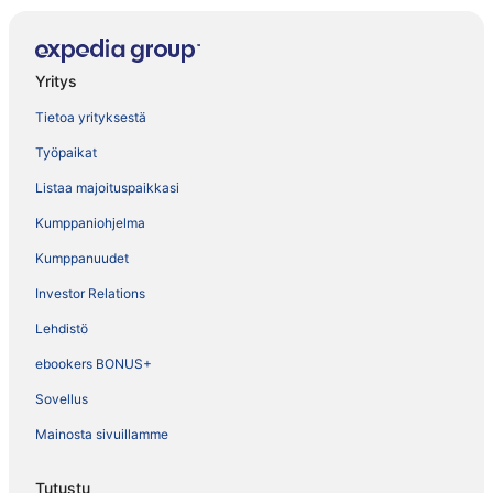
Yritys
Tietoa yrityksestä
Työpaikat
Listaa majoituspaikkasi
Kumppaniohjelma
Kumppanuudet
Investor Relations
Lehdistö
ebookers BONUS+
Sovellus
Mainosta sivuillamme
Tutustu