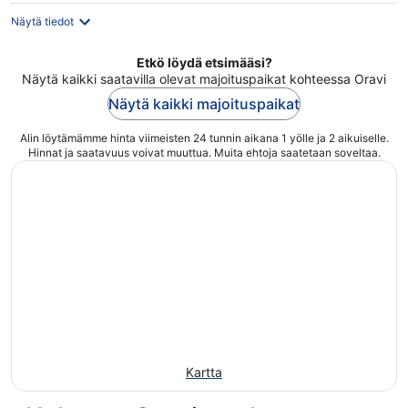
Näytä tiedot
Etkö löydä etsimääsi?
Näytä kaikki saatavilla olevat majoituspaikat kohteessa Oravi
Näytä kaikki majoituspaikat
Alin löytämämme hinta viimeisten 24 tunnin aikana 1 yölle ja 2 aikuiselle.
Hinnat ja saatavuus voivat muuttua. Muita ehtoja saatetaan soveltaa.
Kartta