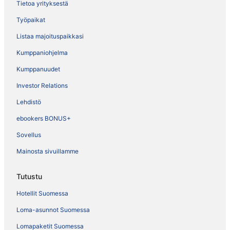
Tietoa yrityksestä
Työpaikat
Listaa majoituspaikkasi
Kumppaniohjelma
Kumppanuudet
Investor Relations
Lehdistö
ebookers BONUS+
Sovellus
Mainosta sivuillamme
Tutustu
Hotellit Suomessa
Loma-asunnot Suomessa
Lomapaketit Suomessa