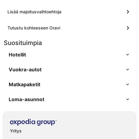
Lisää majoitusvaihtoehtoja
Tutustu kohteeseen Oravi
Suosituimpia
Hotellit
Vuokra-autot
Matkapaketit
Loma-asunnot
Yritys