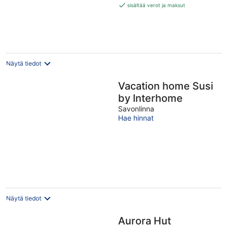
446 €
sisältää verot ja maksut
per
yö
Näytä tiedot
Vacation home Susi
by Interhome
Savonlinna
Hae hinnat
Näytä tiedot
Aurora Hut