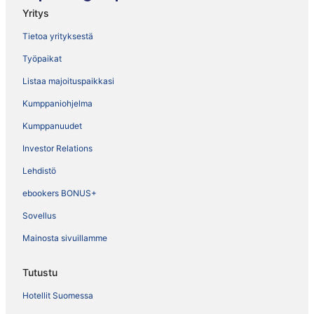
Yritys
Tietoa yrityksestä
Työpaikat
Listaa majoituspaikkasi
Kumppaniohjelma
Kumppanuudet
Investor Relations
Lehdistö
ebookers BONUS+
Sovellus
Mainosta sivuillamme
Tutustu
Hotellit Suomessa