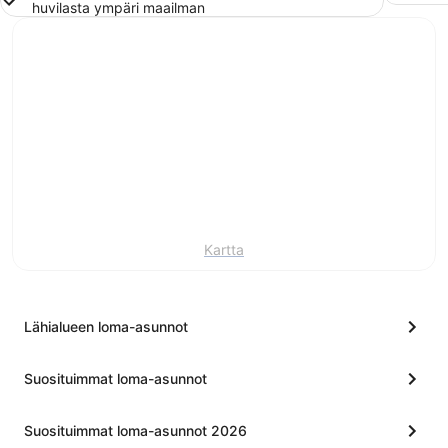
huvilasta ympäri maailman
Kartta
Lähialueen loma-asunnot
Suosituimmat loma-asunnot
Suosituimmat loma-asunnot 2026