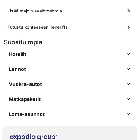
Lisää majoitusvaihtoehtoja
Tutustu kohteeseen Teneriffa
Suosituimpia
Hotellit
Lennot
Vuokra-autot
Matkapaketit
Loma-asunnot