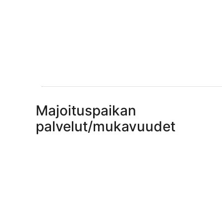
Majoituspaikan
palvelut/mukavuudet