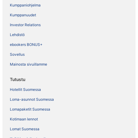
Kumppaniohjelma
Kumppanuudet
Investor Relations
Lehdistö
ebookers BONUS+
Sovellus
Mainosta sivuillamme
Tutustu
Hotellit Suomessa
Loma-asunnot Suomessa
Lomapaketit Suomessa
Kotimaan lennot
Lomat Suomessa