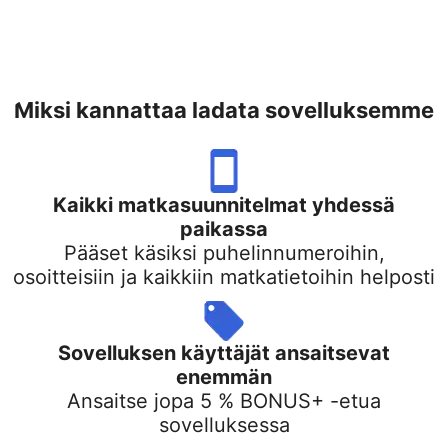
Miksi kannattaa ladata sovelluksemme
Kaikki matkasuunnitelmat yhdessä
paikassa
Pääset käsiksi puhelinnumeroihin,
osoitteisiin ja kaikkiin matkatietoihin helposti
Sovelluksen käyttäjät ansaitsevat
enemmän
Ansaitse jopa 5 % BONUS+ -etua
sovelluksessa