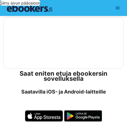
Siirry sivun pääosioon
editorial
Saat eniten etuja ebookersin
sovelluksella
Saatavilla iOS- ja Android-laitteille