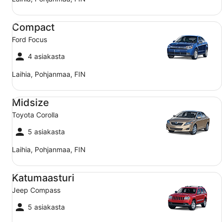
Compact Ford Focus
Compact
Ford Focus
4 asiakasta
Laihia, Pohjanmaa, FIN
Midsize Toyota Corolla
Midsize
Toyota Corolla
5 asiakasta
Laihia, Pohjanmaa, FIN
Katumaasturi Jeep Compass
Katumaasturi
Jeep Compass
5 asiakasta