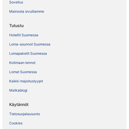
Sovellus
Mainosta sivuillamme
Tutustu
Hotellit Suomessa
Loma-asunnot Suomessa
Lomapaketit Suomessa
Kotimaan lennot
Lomat Suomessa
Kaikki majoitustyypit
Matkablogi
Käytännöt
Tietosuojalausunto
Cookies