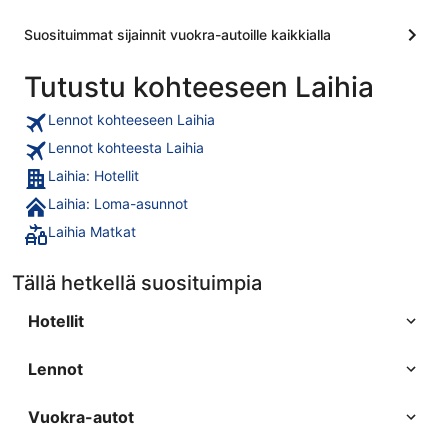
Suosituimmat sijainnit vuokra-autoille kaikkialla
Tutustu kohteeseen Laihia
Lennot kohteeseen Laihia
Lennot kohteesta Laihia
Laihia: Hotellit
Laihia: Loma-asunnot
Laihia Matkat
Tällä hetkellä suosituimpia
Hotellit
Lennot
Vuokra-autot