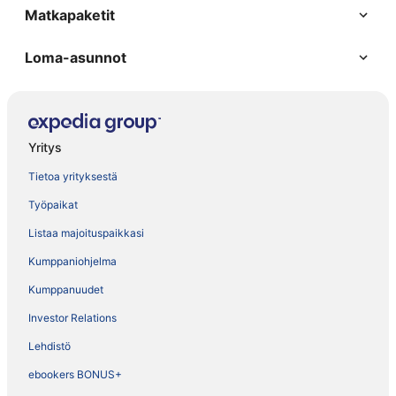
Matkapaketit
Loma-asunnot
Yritys
Tietoa yrityksestä
Työpaikat
Listaa majoituspaikkasi
Kumppaniohjelma
Kumppanuudet
Investor Relations
Lehdistö
ebookers BONUS+