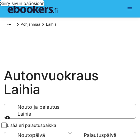
Siirry sivun pääosioon
Pohjanmaa
Laihia
Autonvuokraus
Laihia
Nouto ja palautus
Laihia
Nouto ja palautus
Lisää eri palautuspaikka
Noutopäivä
Palautuspäivä