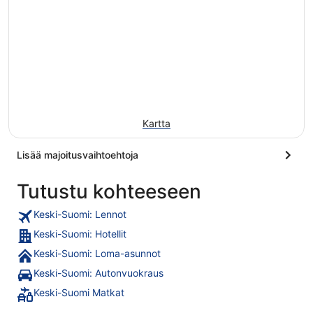
Kartta
Lisää majoitusvaihtoehtoja
Tutustu kohteeseen
Keski-Suomi: Lennot
Keski-Suomi: Hotellit
Keski-Suomi: Loma-asunnot
Keski-Suomi: Autonvuokraus
Keski-Suomi Matkat