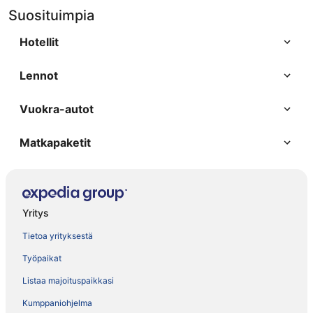
Suosituimpia
Hotellit
Lennot
Vuokra-autot
Matkapaketit
Yritys
Tietoa yrityksestä
Työpaikat
Listaa majoituspaikkasi
Kumppaniohjelma