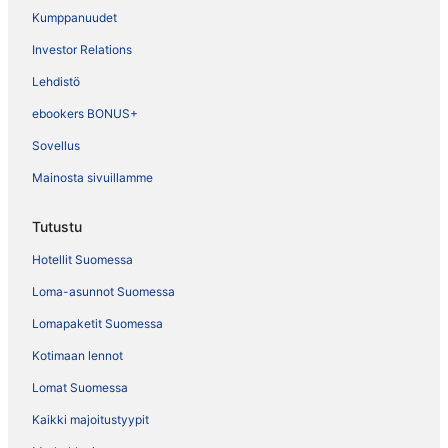
Kumppanuudet
Investor Relations
Lehdistö
ebookers BONUS+
Sovellus
Mainosta sivuillamme
Tutustu
Hotellit Suomessa
Loma-asunnot Suomessa
Lomapaketit Suomessa
Kotimaan lennot
Lomat Suomessa
Kaikki majoitustyypit