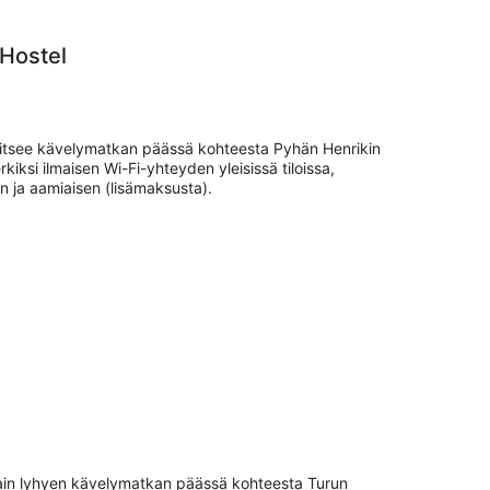
 Hostel
ijaitsee kävelymatkan päässä kohteesta Pyhän Henrikin
rkiksi ilmaisen Wi-Fi-yhteyden yleisissä tiloissa,
n ja aamiaisen (lisämaksusta).
 vain lyhyen kävelymatkan päässä kohteesta Turun