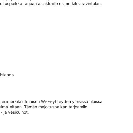
tuspaikka tarjoaa asiakkaille esimerkiksi ravintolan,
Islands
esimerkiksi ilmaisen Wi-Fi-yhteyden yleisissä tiloissa,
uima-altaan. Tämän majoituspaikan tarjoamiin
- ja vesikulhot.