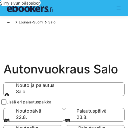
Siirry sivun pääosioon
Lounais-Suomi
Salo
Autonvuokraus Salo
Nouto ja palautus
Salo
Nouto ja palautus
Lisää eri palautuspaikka
Noutopäivä
Palautuspäivä
22.8.
23.8.