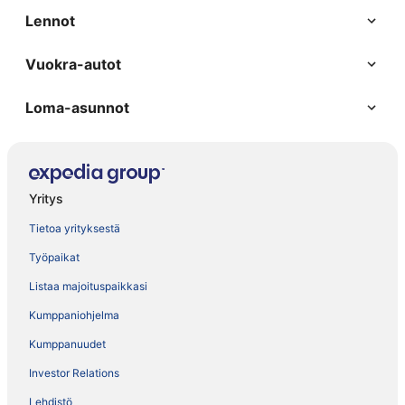
Lennot
Vuokra-autot
Loma-asunnot
Yritys
Tietoa yrityksestä
Työpaikat
Listaa majoituspaikkasi
Kumppaniohjelma
Kumppanuudet
Investor Relations
Lehdistö