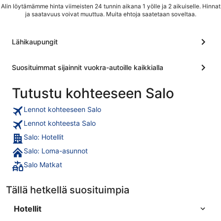
Alin löytämämme hinta viimeisten 24 tunnin aikana 1 yölle ja 2 aikuiselle. Hinnat
ja saatavuus voivat muuttua. Muita ehtoja saatetaan soveltaa.
Lähikaupungit
Suosituimmat sijainnit vuokra-autoille kaikkialla
Tutustu kohteeseen Salo
Lennot kohteeseen Salo
Lennot kohteesta Salo
Salo: Hotellit
Salo: Loma-asunnot
Salo Matkat
Tällä hetkellä suosituimpia
Hotellit