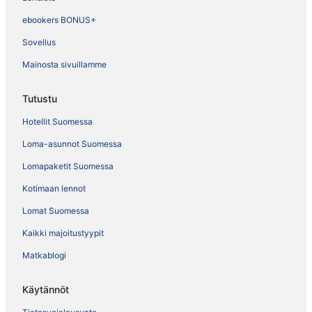
ebookers BONUS+
Sovellus
Mainosta sivuillamme
Tutustu
Hotellit Suomessa
Loma-asunnot Suomessa
Lomapaketit Suomessa
Kotimaan lennot
Lomat Suomessa
Kaikki majoitustyypit
Matkablogi
Käytännöt