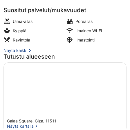
Suositut palvelut/mukavuudet
Ravintola
Uima-allas
Poreallas
Kylpylä
Ilmainen Wi-Fi
Ravintola
Ilmastointi
Näytä kaikki
Tutustu alueeseen
Galaa Square, Giza, 11511
Näytä kartalla