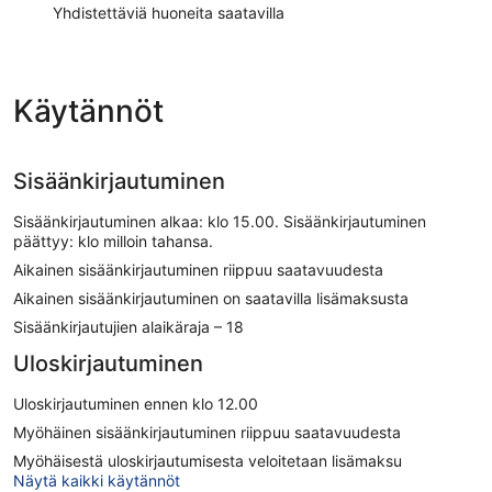
Yhdistettäviä huoneita saatavilla
Käytännöt
Sisäänkirjautuminen
Sisäänkirjautuminen alkaa: klo 15.00. Sisäänkirjautuminen
päättyy: klo milloin tahansa.
Aikainen sisäänkirjautuminen riippuu saatavuudesta
Aikainen sisäänkirjautuminen on saatavilla lisämaksusta
Sisäänkirjautujien alaikäraja – 18
Uloskirjautuminen
Uloskirjautuminen ennen klo 12.00
Myöhäinen sisäänkirjautuminen riippuu saatavuudesta
Myöhäisestä uloskirjautumisesta veloitetaan lisämaksu
Näytä kaikki käytännöt