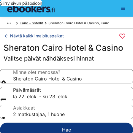
Siirry sivun pääosioon
Kairo – hotellit
Sheraton Cairo Hotel & Casino, Kairo
Näytä kaikki majoituspaikat
Sheraton Cairo Hotel & Casino
Valitse päivät nähdäksesi hinnat
Minne olet menossa?
Sheraton Cairo Hotel & Casino
Päivämäärät
la 22. elok. - su 23. elok.
Asiakkaat
2 matkustajaa, 1 huone
Hae