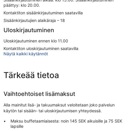
päättyy: klo 20.00.
Kontaktiton sisäänkirjautuminen saatavilla
Sisäänkirjautujien alaikäraja – 18
Uloskirjautuminen
Uloskirjautuminen ennen klo 11.00
Kontaktiton uloskirjautuminen saatavilla
Näytä kaikki käytännöt
Tärkeää tietoa
Vaihtoehtoiset lisämaksut
Alla mainitut lisä- ja takuumaksut veloitetaan joko palvelun
käytön tai sisään- tai uloskirjautumisen yhteydessä.
Maksu buffetaamiaisesta: noin 145 SEK aikuisille ja 75 SEK
lapsille