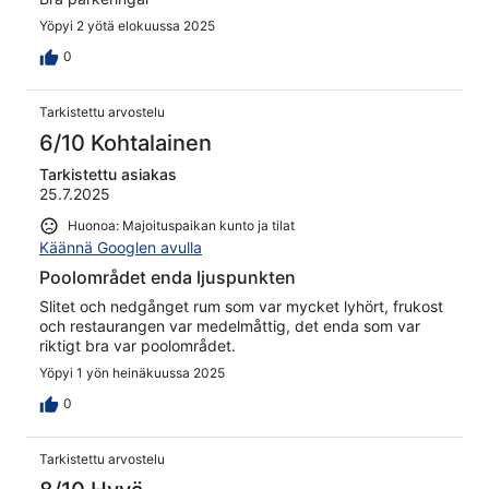
Yöpyi 2 yötä elokuussa 2025
0
Tarkistettu arvostelu
6/10 Kohtalainen
Tarkistettu asiakas
25.7.2025
Huonoa: Majoituspaikan kunto ja tilat
Käännä Googlen avulla
Poolområdet enda ljuspunkten
Slitet och nedgånget rum som var mycket lyhört, frukost
och restaurangen var medelmåttig, det enda som var
riktigt bra var poolområdet.
Yöpyi 1 yön heinäkuussa 2025
0
Tarkistettu arvostelu