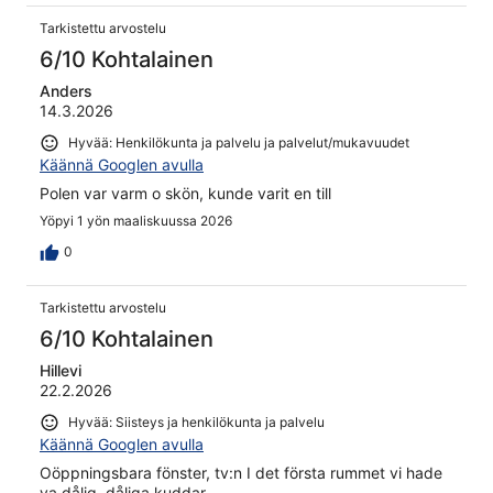
Tarkistettu arvostelu
6/10 Kohtalainen
Anders
14.3.2026
Hyvää: Henkilökunta ja palvelu ja palvelut/mukavuudet
Käännä Googlen avulla
Polen var varm o skön, kunde varit en till
Yöpyi 1 yön maaliskuussa 2026
0
Tarkistettu arvostelu
6/10 Kohtalainen
Hillevi
22.2.2026
Hyvää: Siisteys ja henkilökunta ja palvelu
Käännä Googlen avulla
Oöppningsbara fönster, tv:n I det första rummet vi hade
va dålig, dåliga kuddar