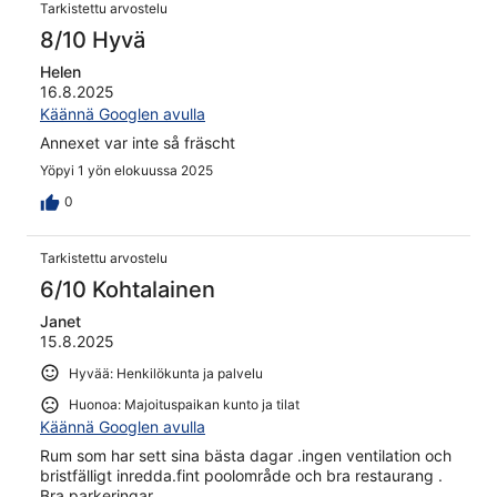
Tarkistettu arvostelu
8/10 Hyvä
Helen
16.8.2025
Käännä Googlen avulla
Annexet var inte så fräscht
Yöpyi 1 yön elokuussa 2025
0
Tarkistettu arvostelu
6/10 Kohtalainen
Janet
15.8.2025
Hyvää: Henkilökunta ja palvelu
Huonoa: Majoituspaikan kunto ja tilat
Käännä Googlen avulla
Rum som har sett sina bästa dagar .ingen ventilation och
bristfälligt inredda.fint poolområde och bra restaurang .
Bra parkeringar