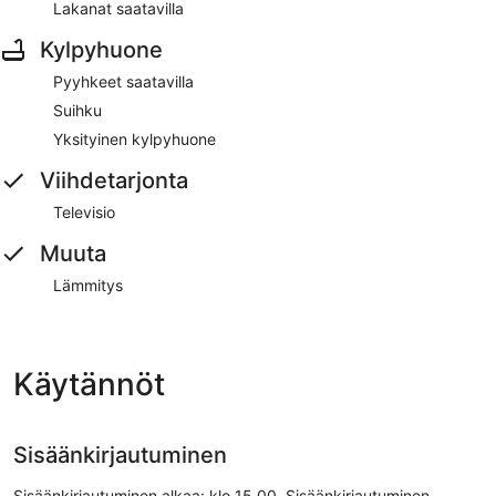
Lakanat saatavilla
Kylpyhuone
Pyyhkeet saatavilla
Suihku
Yksityinen kylpyhuone
Viihdetarjonta
Televisio
Muuta
Lämmitys
Käytännöt
Sisäänkirjautuminen
Sisäänkirjautuminen alkaa: klo 15.00. Sisäänkirjautuminen