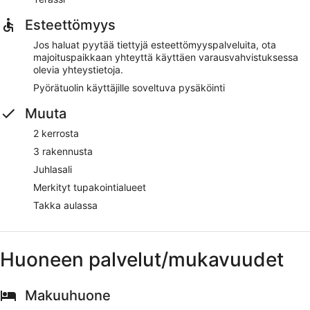
Esteettömyys
Jos haluat pyytää tiettyjä esteettömyyspalveluita, ota
majoituspaikkaan yhteyttä käyttäen varausvahvistuksessa
olevia yhteystietoja.
Pyörätuolin käyttäjille soveltuva pysäköinti
Muuta
2 kerrosta
3 rakennusta
Juhlasali
Merkityt tupakointialueet
Takka aulassa
Huoneen palvelut/mukavuudet
Makuuhuone