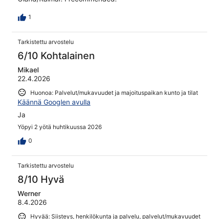
1
Tarkistettu arvostelu
6/10 Kohtalainen
Mikael
22.4.2026
Huonoa: Palvelut/mukavuudet ja majoituspaikan kunto ja tilat
Käännä Googlen avulla
Ja
Yöpyi 2 yötä huhtikuussa 2026
0
Tarkistettu arvostelu
8/10 Hyvä
Werner
8.4.2026
Hyvää: Siisteys, henkilökunta ja palvelu, palvelut/mukavuudet