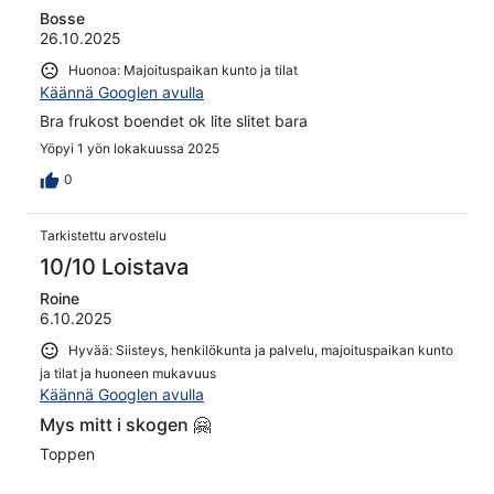
Bosse
26.10.2025
Huonoa: Majoituspaikan kunto ja tilat
Käännä Googlen avulla
Bra frukost boendet ok lite slitet bara
Yöpyi 1 yön lokakuussa 2025
0
Tarkistettu arvostelu
10/10 Loistava
Roine
6.10.2025
Hyvää: Siisteys, henkilökunta ja palvelu, majoituspaikan kunto
ja tilat ja huoneen mukavuus
Käännä Googlen avulla
Mys mitt i skogen 🤗
Toppen