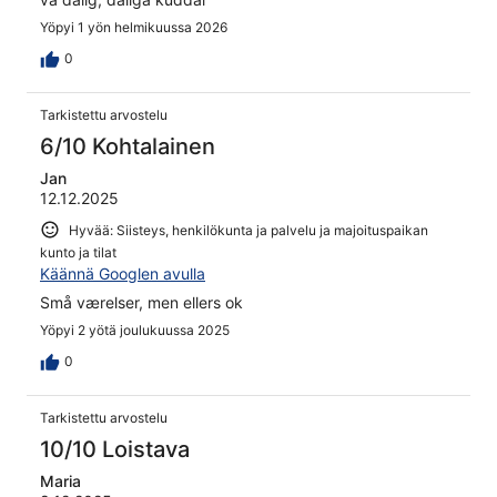
Yöpyi 1 yön helmikuussa 2026
0
Tarkistettu arvostelu
6/10 Kohtalainen
Jan
12.12.2025
Hyvää: Siisteys, henkilökunta ja palvelu ja majoituspaikan
kunto ja tilat
Käännä Googlen avulla
Små værelser, men ellers ok
Yöpyi 2 yötä joulukuussa 2025
0
Tarkistettu arvostelu
10/10 Loistava
Maria