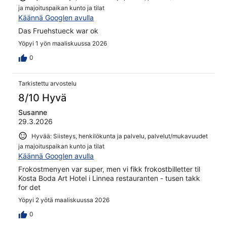
ja majoituspaikan kunto ja tilat
Käännä Googlen avulla
Das Fruehstueck war ok
Yöpyi 1 yön maaliskuussa 2026
0
Tarkistettu arvostelu
8/10 Hyvä
Susanne
29.3.2026
Hyvää: Siisteys, henkilökunta ja palvelu, palvelut/mukavuudet
ja majoituspaikan kunto ja tilat
Käännä Googlen avulla
Frokostmenyen var super, men vi fikk frokostbilletter til
Kosta Boda Art Hotel i Linnea restauranten - tusen takk
for det
Yöpyi 2 yötä maaliskuussa 2026
0