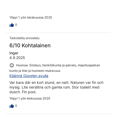
Yöpyi 1 yön lokakuussa 2025
0
Tarkistettu arvostelu
6/10 Kohtalainen
Inger
4.9.2025
Huonoa: Siisteys, henkilökunta ja palvelu, majoituspaikan
kunto ja tilat ja huoneen mukavuus
Käännä Googlen avulla
Var bara där en kort stund, en natt. Naturen var fin och
mysig. Lite nerslitna och gamla rum. Stor toalett med
dusch. Fin pool.
Yöpyi 1 yön elokuussa 2025
0