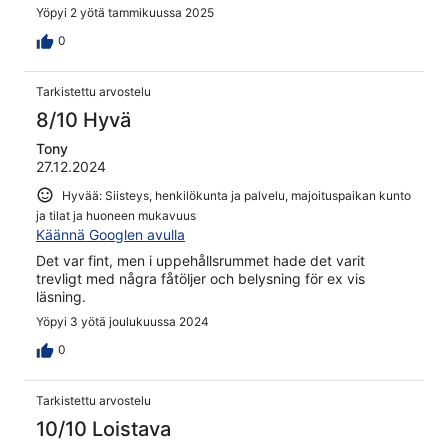
Yöpyi 2 yötä tammikuussa 2025
0
Tarkistettu arvostelu
8/10 Hyvä
Tony
27.12.2024
Hyvää: Siisteys, henkilökunta ja palvelu, majoituspaikan kunto
ja tilat ja huoneen mukavuus
Käännä Googlen avulla
Det var fint, men i uppehållsrummet hade det varit
trevligt med några fåtöljer och belysning för ex vis
läsning.
Yöpyi 3 yötä joulukuussa 2024
0
Tarkistettu arvostelu
10/10 Loistava