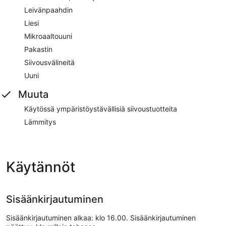
Leivänpaahdin
Liesi
Mikroaaltouuni
Pakastin
Siivousvälineitä
Uuni
Muuta
Käytössä ympäristöystävällisiä siivoustuotteita
Lämmitys
Käytännöt
Sisäänkirjautuminen
Sisäänkirjautuminen alkaa: klo 16.00. Sisäänkirjautuminen