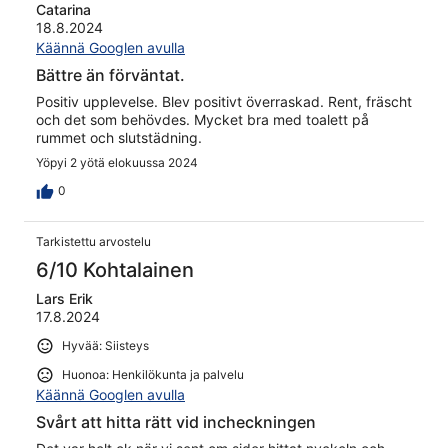
Catarina
18.8.2024
Käännä Googlen avulla
Bättre än förväntat.
Positiv upplevelse. Blev positivt överraskad. Rent, fräscht
och det som behövdes. Mycket bra med toalett på
rummet och slutstädning.
Yöpyi 2 yötä elokuussa 2024
0
Tarkistettu arvostelu
6/10 Kohtalainen
Lars Erik
17.8.2024
Hyvää: Siisteys
Huonoa: Henkilökunta ja palvelu
Käännä Googlen avulla
Svårt att hitta rätt vid incheckningen