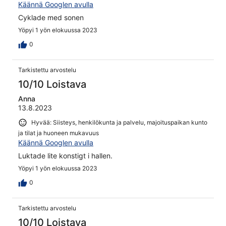
Käännä Googlen avulla
Cyklade med sonen
Yöpyi 1 yön elokuussa 2023
0
Tarkistettu arvostelu
10/10 Loistava
Anna
13.8.2023
Hyvää: Siisteys, henkilökunta ja palvelu, majoituspaikan kunto
ja tilat ja huoneen mukavuus
Käännä Googlen avulla
Luktade lite konstigt i hallen.
Yöpyi 1 yön elokuussa 2023
0
Tarkistettu arvostelu
10/10 Loistava