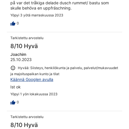
på var det tråkiga delade dusch rummet/ bastu som
skulle behöva en uppfräschning.
Yöpyi 3 yötä marraskuussa 2023
0
Tarkistettu arvostelu
8/10 Hyvä
Joachim
25.10.2023
Hyvää: Siisteys, henkilökunta ja palvelu, palvelut/mukavuudet
ja majoituspaikan kunto ja tilat
Käännä Googlen avulla
Ist ok
Yöpyi 1 yön lokakuussa 2023
0
Tarkistettu arvostelu
8/10 Hyvä