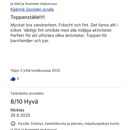
ja tilat ja huoneen mukavuus
Käännä Googlen avulla
Toppenställe!!!!
Mycket bra vandrarhem. Fräscht och fint. Det fanns allt i
köket. Väldigt fint område med alla möjliga aktiviteter.
Perfekt för att utforska olika aktiviteter. Toppen för
barnfamiljer och par.
Yöpyi 2 yötä kesäkuussa 2025
0
Tarkistettu arvostelu
8/10 Hyvä
Nicklas
29.6.2025
Hyvää: Siisteys, henkilökunta ja palvelu, majoituspaikan kunto
ja tilat ja huoneen mukavuus