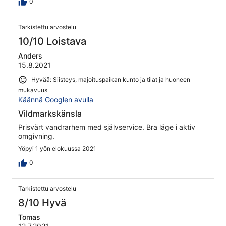
0
Tarkistettu arvostelu
10/10 Loistava
Anders
15.8.2021
Hyvää: Siisteys, majoituspaikan kunto ja tilat ja huoneen
mukavuus
Käännä Googlen avulla
Vildmarkskänsla
Prisvärt vandrarhem med självservice. Bra läge i aktiv
omgivning.
Yöpyi 1 yön elokuussa 2021
0
Tarkistettu arvostelu
8/10 Hyvä
Tomas