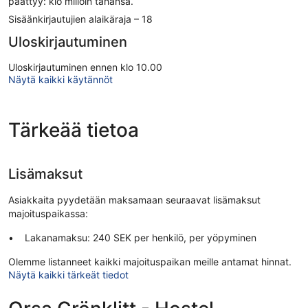
päättyy: klo milloin tahansa.
Sisäänkirjautujien alaikäraja – 18
Uloskirjautuminen
Uloskirjautuminen ennen klo 10.00
Näytä kaikki käytännöt
Tärkeää tietoa
Lisämaksut
Asiakkaita pyydetään maksamaan seuraavat lisämaksut
majoituspaikassa:
Lakanamaksu: 240 SEK per henkilö, per yöpyminen
Olemme listanneet kaikki majoituspaikan meille antamat hinnat.
Näytä kaikki tärkeät tiedot