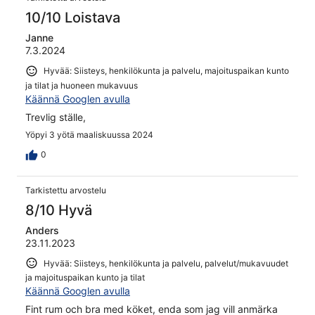
10/10 Loistava
Janne
7.3.2024
Hyvää: Siisteys, henkilökunta ja palvelu, majoituspaikan kunto
ja tilat ja huoneen mukavuus
Käännä Googlen avulla
Trevlig ställe,
Yöpyi 3 yötä maaliskuussa 2024
0
Tarkistettu arvostelu
8/10 Hyvä
Anders
23.11.2023
Hyvää: Siisteys, henkilökunta ja palvelu, palvelut/mukavuudet
ja majoituspaikan kunto ja tilat
Käännä Googlen avulla
Fint rum och bra med köket, enda som jag vill anmärka