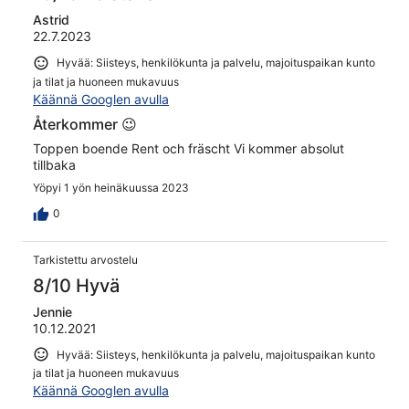
Astrid
22.7.2023
Hyvää: Siisteys, henkilökunta ja palvelu, majoituspaikan kunto
ja tilat ja huoneen mukavuus
Käännä Googlen avulla
Återkommer 😉
Toppen boende Rent och fräscht Vi kommer absolut
tillbaka
Yöpyi 1 yön heinäkuussa 2023
0
Tarkistettu arvostelu
8/10 Hyvä
Jennie
10.12.2021
Hyvää: Siisteys, henkilökunta ja palvelu, majoituspaikan kunto
ja tilat ja huoneen mukavuus
Käännä Googlen avulla