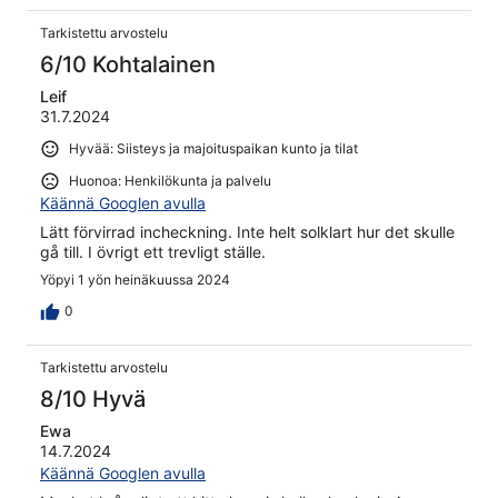
Tarkistettu arvostelu
6/10 Kohtalainen
Leif
31.7.2024
Hyvää: Siisteys ja majoituspaikan kunto ja tilat
Huonoa: Henkilökunta ja palvelu
Käännä Googlen avulla
Lätt förvirrad incheckning. Inte helt solklart hur det skulle
gå till. I övrigt ett trevligt ställe.
Yöpyi 1 yön heinäkuussa 2024
0
Tarkistettu arvostelu
8/10 Hyvä
Ewa
14.7.2024
Käännä Googlen avulla