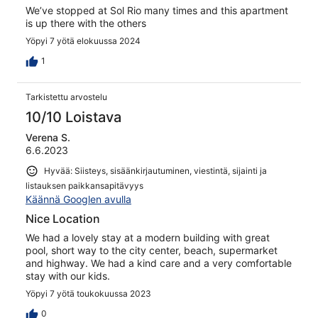
We’ve stopped at Sol Rio many times and this apartment
is up there with the others
Yöpyi 7 yötä elokuussa 2024
1
Tarkistettu arvostelu
10/10 Loistava
Verena S.
6.6.2023
Hyvää: Siisteys, sisäänkirjautuminen, viestintä, sijainti ja
listauksen paikkansapitävyys
Käännä Googlen avulla
Nice Location
We had a lovely stay at a modern building with great
pool, short way to the city center, beach, supermarket
and highway. We had a kind care and a very comfortable
stay with our kids.
Yöpyi 7 yötä toukokuussa 2023
0