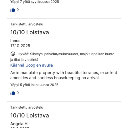
Yöpyi 7 yötä syyskuussa 2025
0
Tarkistettu arvostelu
10/10 Loistava
Innes
17.10.2025
Hyvää: Siisteys, palvelut/mukavuudet, majoituspaikan kunto
ja tilat ja viestintä
Käännä Googlen avulla
An immaculate property with beautiful terraces, excellent
amenities and spotless housekeeping on arrival
Yöpyi 5 yötä lokakuussa 2025
0
Tarkistettu arvostelu
10/10 Loistava
Angela H.