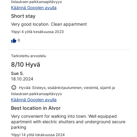
listauksen paikkansapitävyys
Käännä Googlen avulla
Short stay
Very good location. Clean appartment
Yöpyi 4 yötä kesäkuussa 2023
0
Tarkistettu arvostelu
8/10 Hyvä
Sue S.
18.10.2024
Hyvää: Siisteys, sisäänkirjautuminen, viestintä, sijainti ja
listauksen paikkansapitävyys
Käännä Googlen avulla
Best location in Alvor
Very convenient for walking into town. Well equipped
apartment with electric shutters and underground secure
parking
Yöpyi 14 yötä lokakuussa 2024