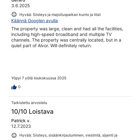
3.6.2025
Hyvää: Siisteys ja majoituspaikan kunto ja tilat
Käännä Googlen avulla
The property was large, clean and had all the facilities,
including high-speed broadband and multiple TV
channels. The property was centrally located, but in a
quiet part of Alvor. Will definitely return.
Yöpyi 7 yötä toukokuussa 2025
0
Tarkistettu arvostelu
10/10 Loistava
Patrick v.
12.7.2023
Hyvää: Siisteys, sisäänkirjautuminen, viestintä, sijainti ja