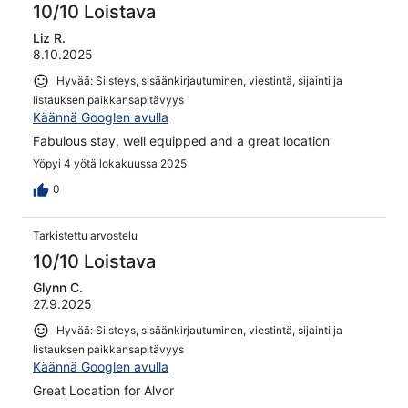
10/10 Loistava
Liz R.
8.10.2025
Hyvää: Siisteys, sisäänkirjautuminen, viestintä, sijainti ja
listauksen paikkansapitävyys
Käännä Googlen avulla
Fabulous stay, well equipped and a great location
Yöpyi 4 yötä lokakuussa 2025
0
Tarkistettu arvostelu
10/10 Loistava
Glynn C.
27.9.2025
Hyvää: Siisteys, sisäänkirjautuminen, viestintä, sijainti ja
listauksen paikkansapitävyys
Käännä Googlen avulla
Great Location for Alvor