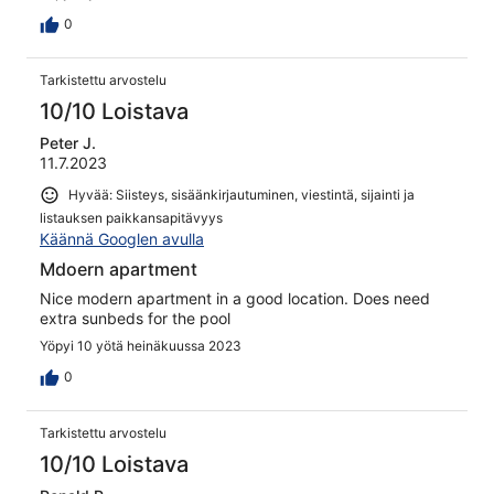
just wanted to go to bed
0
Tarkistettu arvostelu
10/10 Loistava
Peter J.
11.7.2023
Hyvää: Siisteys, sisäänkirjautuminen, viestintä, sijainti ja
listauksen paikkansapitävyys
Käännä Googlen avulla
Mdoern apartment
Nice modern apartment in a good location. Does need
extra sunbeds for the pool
Yöpyi 10 yötä heinäkuussa 2023
0
Tarkistettu arvostelu
10/10 Loistava