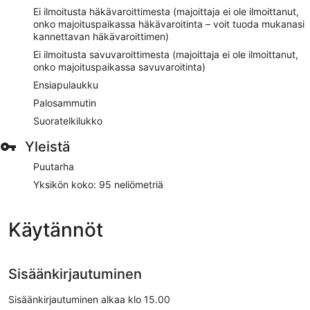
Ei ilmoitusta häkävaroittimesta (majoittaja ei ole ilmoittanut,
onko majoituspaikassa häkävaroitinta – voit tuoda mukanasi
kannettavan häkävaroittimen)
Ei ilmoitusta savuvaroittimesta (majoittaja ei ole ilmoittanut,
onko majoituspaikassa savuvaroitinta)
Ensiapulaukku
Palosammutin
Suoratelkilukko
Yleistä
Puutarha
Yksikön koko: 95 neliömetriä
Käytännöt
Sisäänkirjautuminen
Sisäänkirjautuminen alkaa klo 15.00