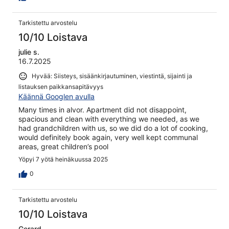
Tarkistettu arvostelu
10/10 Loistava
julie s.
16.7.2025
Hyvää: Siisteys, sisäänkirjautuminen, viestintä, sijainti ja
listauksen paikkansapitävyys
Käännä Googlen avulla
Many times in alvor. Apartment did not disappoint,
spacious and clean with everything we needed, as we
had grandchildren with us, so we did do a lot of cooking,
would definitely book again, very well kept communal
areas, great children’s pool
Yöpyi 7 yötä heinäkuussa 2025
0
Tarkistettu arvostelu
10/10 Loistava
Gerard