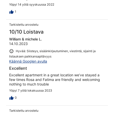
Yöpyi 14 yötä syyskuussa 2022
1
Tarkistettu arvostelu
10/10 Loistava
William & michele L.
14.10.2023
Hyvää: Siisteys, sisäänkirjautuminen, viestintä, sijainti ja
listauksen paikkansapitävyys
Käännä Googlen avulla
Excellent
Excellent apartment in a great location we’ve stayed a
few times Rosa and Fatima are friendly and welcoming
nothing to much trouble
Yöpyi 7 yötä lokakuussa 2023
0
Tarkistettu arvostelu