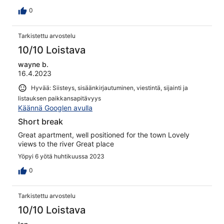
0
Tarkistettu arvostelu
10/10 Loistava
wayne b.
16.4.2023
Hyvää: Siisteys, sisäänkirjautuminen, viestintä, sijainti ja
listauksen paikkansapitävyys
Käännä Googlen avulla
Short break
Great apartment, well positioned for the town Lovely
views to the river Great place
Yöpyi 6 yötä huhtikuussa 2023
0
Tarkistettu arvostelu
10/10 Loistava