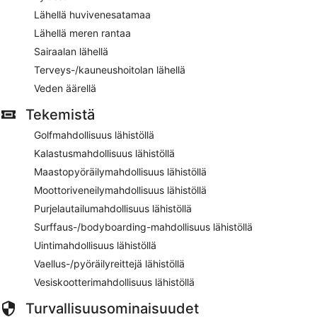
Lähellä huvivenesatamaa
Lähellä meren rantaa
Sairaalan lähellä
Terveys-/kauneushoitolan lähellä
Veden äärellä
Tekemistä
Golfmahdollisuus lähistöllä
Kalastusmahdollisuus lähistöllä
Maastopyöräilymahdollisuus lähistöllä
Moottoriveneilymahdollisuus lähistöllä
Purjelautailumahdollisuus lähistöllä
Surffaus-/bodyboarding-mahdollisuus lähistöllä
Uintimahdollisuus lähistöllä
Vaellus-/pyöräilyreittejä lähistöllä
Vesiskootterimahdollisuus lähistöllä
Turvallisuusominaisuudet