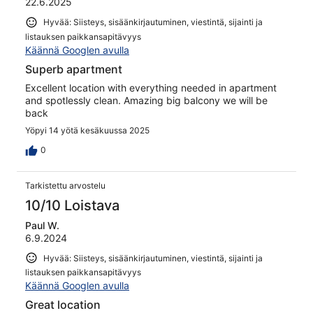
22.6.2025
Hyvää: Siisteys, sisäänkirjautuminen, viestintä, sijainti ja
listauksen paikkansapitävyys
Käännä Googlen avulla
Superb apartment
Excellent location with everything needed in apartment
and spotlessly clean. Amazing big balcony we will be
back
Yöpyi 14 yötä kesäkuussa 2025
0
Tarkistettu arvostelu
10/10 Loistava
Paul W.
6.9.2024
Hyvää: Siisteys, sisäänkirjautuminen, viestintä, sijainti ja
listauksen paikkansapitävyys
Käännä Googlen avulla
Great location