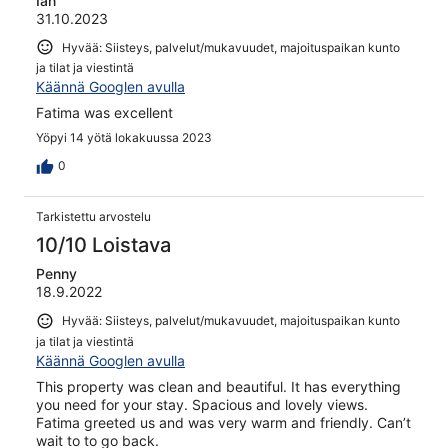
Ian
31.10.2023
Hyvää: Siisteys, palvelut/mukavuudet, majoituspaikan kunto
ja tilat ja viestintä
Käännä Googlen avulla
Fatima was excellent
Yöpyi 14 yötä lokakuussa 2023
0
Tarkistettu arvostelu
10/10 Loistava
Penny
18.9.2022
Hyvää: Siisteys, palvelut/mukavuudet, majoituspaikan kunto
ja tilat ja viestintä
Käännä Googlen avulla
This property was clean and beautiful. It has everything
you need for your stay. Spacious and lovely views.
Fatima greeted us and was very warm and friendly. Can’t
wait to to go back.