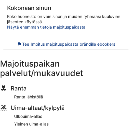
Kokonaan sinun
Koko huoneisto on vain sinun ja muiden ryhmääsi kuuluvien
jäsenten käytössä.
Näytä enemmän tietoja majoituspaikasta
Tee ilmoitus majoituspaikasta brändille ebookers
Majoituspaikan
palvelut/mukavuudet
Ranta
Ranta lähistöllä
Uima-altaat/kylpylä
Ulkouima-allas
Yleinen uima-allas