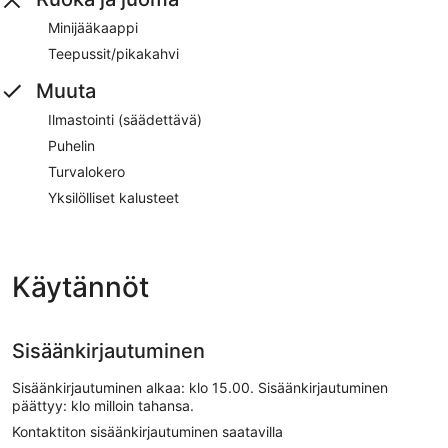
Minijääkaappi
Teepussit/pikakahvi
Muuta
Ilmastointi (säädettävä)
Puhelin
Turvalokero
Yksilölliset kalusteet
Käytännöt
Sisäänkirjautuminen
Sisäänkirjautuminen alkaa: klo 15.00. Sisäänkirjautuminen
päättyy: klo milloin tahansa.
Kontaktiton sisäänkirjautuminen saatavilla