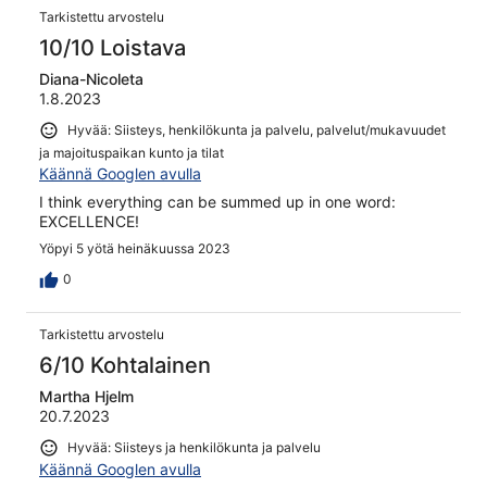
Tarkistettu arvostelu
10/10 Loistava
Diana-Nicoleta
1.8.2023
Hyvää: Siisteys, henkilökunta ja palvelu, palvelut/mukavuudet
ja majoituspaikan kunto ja tilat
Käännä Googlen avulla
I think everything can be summed up in one word:
EXCELLENCE!
Yöpyi 5 yötä heinäkuussa 2023
0
Tarkistettu arvostelu
6/10 Kohtalainen
Martha Hjelm
20.7.2023
Hyvää: Siisteys ja henkilökunta ja palvelu
Käännä Googlen avulla