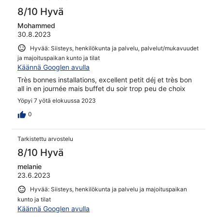
8/10 Hyvä
Mohammed
30.8.2023
Hyvää: Siisteys, henkilökunta ja palvelu, palvelut/mukavuudet
ja majoituspaikan kunto ja tilat
Käännä Googlen avulla
Très bonnes installations, excellent petit déj et très bon
all in en journée mais buffet du soir trop peu de choix
Yöpyi 7 yötä elokuussa 2023
0
Tarkistettu arvostelu
8/10 Hyvä
melanie
23.6.2023
Hyvää: Siisteys, henkilökunta ja palvelu ja majoituspaikan
kunto ja tilat
Käännä Googlen avulla