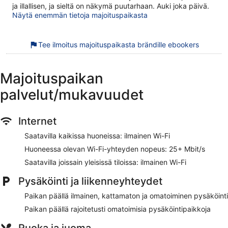
ja illallisen, ja sieltä on näkymä puutarhaan. Auki joka päivä.
Näytä enemmän tietoja majoituspaikasta
Tee ilmoitus majoituspaikasta brändille ebookers
Majoituspaikan
palvelut/mukavuudet
Internet
Saatavilla kaikissa huoneissa: ilmainen Wi-Fi
Huoneessa olevan Wi-Fi-yhteyden nopeus: 25+ Mbit/s
Saatavilla joissain yleisissä tiloissa: ilmainen Wi-Fi
Pysäköinti ja liikenneyhteydet
Paikan päällä ilmainen, kattamaton ja omatoiminen pysäköinti
Paikan päällä rajoitetusti omatoimisia pysäköintipaikkoja
Ruoka ja juoma