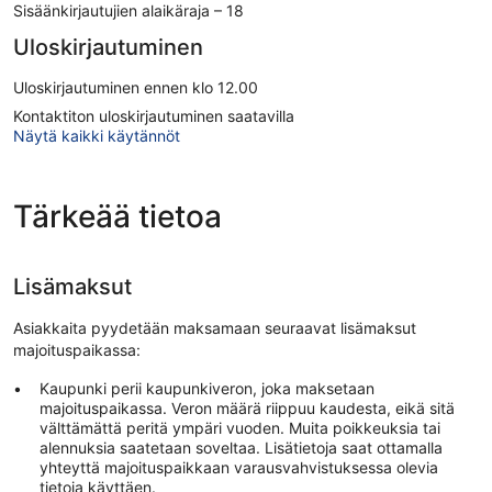
Sisäänkirjautujien alaikäraja – 18
Uloskirjautuminen
Uloskirjautuminen ennen klo 12.00
Kontaktiton uloskirjautuminen saatavilla
Näytä kaikki käytännöt
Tärkeää tietoa
Lisämaksut
Asiakkaita pyydetään maksamaan seuraavat lisämaksut
majoituspaikassa:
Kaupunki perii kaupunkiveron, joka maksetaan
majoituspaikassa. Veron määrä riippuu kaudesta, eikä sitä
välttämättä peritä ympäri vuoden. Muita poikkeuksia tai
alennuksia saatetaan soveltaa. Lisätietoja saat ottamalla
yhteyttä majoituspaikkaan varausvahvistuksessa olevia
tietoja käyttäen.