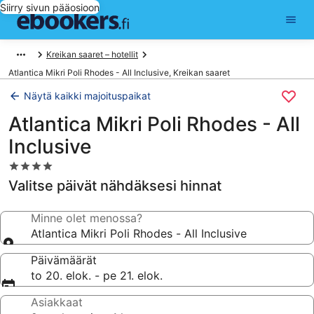
Siirry sivun pääosioon
Kreikan saaret – hotellit
Atlantica Mikri Poli Rhodes - All Inclusive, Kreikan saaret
Näytä kaikki majoituspaikat
Atlantica Mikri Poli Rhodes - All
Inclusive
4.0
tähden
Valitse päivät nähdäksesi hinnat
majoituspaikka
Minne olet menossa?
Atlantica Mikri Poli Rhodes - All Inclusive
Päivämäärät
to 20. elok. - pe 21. elok.
Asiakkaat