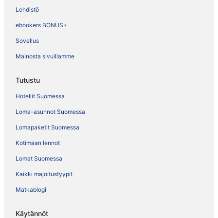
Lehdistö
ebookers BONUS+
Sovellus
Mainosta sivuillamme
Tutustu
Hotellit Suomessa
Loma-asunnot Suomessa
Lomapaketit Suomessa
Kotimaan lennot
Lomat Suomessa
Kaikki majoitustyypit
Matkablogi
Käytännöt