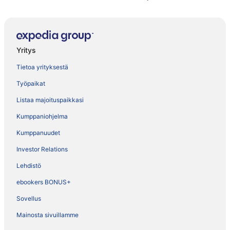
Yritys
Tietoa yrityksestä
Työpaikat
Listaa majoituspaikkasi
Kumppaniohjelma
Kumppanuudet
Investor Relations
Lehdistö
ebookers BONUS+
Sovellus
Mainosta sivuillamme