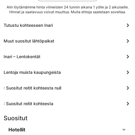
Alin löytämämme hinta viimeisten 24 tunnin aikana 1 yölle ja 2 aikuiselle.
Hinnat ja saatavuus voivat muuttua. Muita ehtoja saatetaan soveltaa.
Tutustu kohteeseen Inari
Muut suositut lähtöpaikat
Inari – Lentokentät
Lentoja muista kaupungeista
: Suositut reitit kohteesta null
: Suositut reitit kohteesta
Suositut
Hotellit