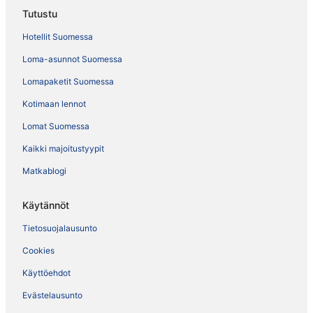
Tutustu
Hotellit Suomessa
Loma-asunnot Suomessa
Lomapaketit Suomessa
Kotimaan lennot
Lomat Suomessa
Kaikki majoitustyypit
Matkablogi
Käytännöt
Tietosuojalausunto
Cookies
Käyttöehdot
Evästelausunto