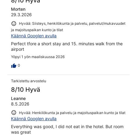
8/10 Hyvä
Morten
29.3.2026
Hyvää: Siisteys, henkilökunta ja palvelu, palvelut/mukavuudet
ja majoituspaikan kunto ja tilat
Käännä Googlen avulla
Perfect tfore a short stay and 15. minutes walk from the
airport
Yöpyi 1 yön maaliskuussa 2026
0
Tarkistettu arvostelu
8/10 Hyvä
Leanne
8.5.2026
Hyvää: Henkilökunta ja palvelu ja majoituspaikan kunto ja tilat
Käännä Googlen avulla
Everything was good, I did not eat in the hotel. But room
was great