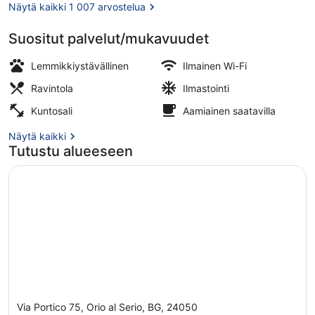
Näytä kaikki 1 007 arvostelua
Suositut palvelut/mukavuudet
Ulkopuoli
Lemmikkiystävällinen
Ilmainen Wi-Fi
Ravintola
Ilmastointi
Kuntosali
Aamiainen saatavilla
Näytä kaikki
Tutustu alueeseen
Via Portico 75, Orio al Serio, BG, 24050