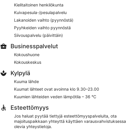
Kielitaitoinen henkilökunta
Kuivapesula-/pesulapalvelu
Lakanoiden vaihto (pyynnöstä)
Pyyhkeiden vaihto pyynnöstä
Siivouspalvelu (päivittäin)
Businesspalvelut
Kokoushuone
Kokouskeskus
Kylpylä
Kuuma lähde
Kuumat lähteet ovat avoinna klo 9.30–23.00
Kuumien lähteiden veden lämpötila – 36 °C
Esteettömyys
Jos haluat pyytää tiettyjä esteettömyyspalveluita, ota
majoituspaikkaan yhteyttä käyttäen varausvahvistuksessa
olevia yhteystietoja.