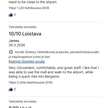
need to be close to the airport.
Yöpyi 1 yön huhtikuussa 2026
0
Tarkistettu arvostelu
10/10 Loistava
James
29.3.2026
Hyvää: Siisteys, henkilökunta ja palvelu, palvelut/mukavuudet
ja majoituspaikan kunto ja tilat
Käännä Googlen avulla
Very c0nvenient, comfortable, and great staff. I like that I
was able to use the mall and walk to the airport, while
being a quick ride into Bergamo.
Yöpyi 3 yötä maaliskuussa 2026
0
Tarkistettu arvostelu