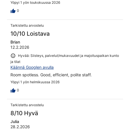
Yöpyi 1 yön toukokuussa 2026
0
Tarkistettu arvostelu
10/10 Loistava
Brian
12.2.2026
Hyvää: Siisteys, palvelut/mukavuudet ja majoituspaikan kunto
ja tilat
Käännä Googlen avulla
Room spotless. Good, efficient, polite staff.
Yöpyi 1 yön helmikuussa 2026
0
Tarkistettu arvostelu
8/10 Hyvä
Julia
28.2.2026