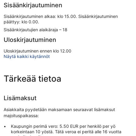
Sisäänkirjautuminen
Sisäänkirjautuminen alkaa: klo 15.00. Sisäänkirjautuminen
päättyy: klo 0.00.
Sisäänkirjautujien alaikäraja – 18
Uloskirjautuminen
Uloskirjautuminen ennen klo 12.00
Näytä kaikki käytännöt
Tärkeää tietoa
Lisämaksut
Asiakkaita pyydetään maksamaan seuraavat lisämaksut
majoituspaikassa:
Kaupungin perimä vero: 5.50 EUR per henkilö per yö
korkeintaan 10 yöstä. Tätä veroa ei peritä alle 16 vuotta