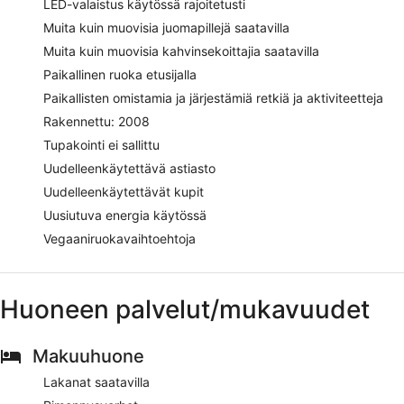
LED-valaistus käytössä rajoitetusti
Muita kuin muovisia juomapillejä saatavilla
Muita kuin muovisia kahvinsekoittajia saatavilla
Paikallinen ruoka etusijalla
Paikallisten omistamia ja järjestämiä retkiä ja aktiviteetteja
Rakennettu: 2008
Tupakointi ei sallittu
Uudelleenkäytettävä astiasto
Uudelleenkäytettävät kupit
Uusiutuva energia käytössä
Vegaaniruokavaihtoehtoja
Huoneen palvelut/mukavuudet
Makuuhuone
Lakanat saatavilla