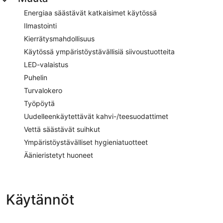
Energiaa säästävät katkaisimet käytössä
Ilmastointi
Kierrätysmahdollisuus
Käytössä ympäristöystävällisiä siivoustuotteita
LED-valaistus
Puhelin
Turvalokero
Työpöytä
Uudelleenkäytettävät kahvi-/teesuodattimet
Vettä säästävät suihkut
Ympäristöystävälliset hygieniatuotteet
Äänieristetyt huoneet
Käytännöt