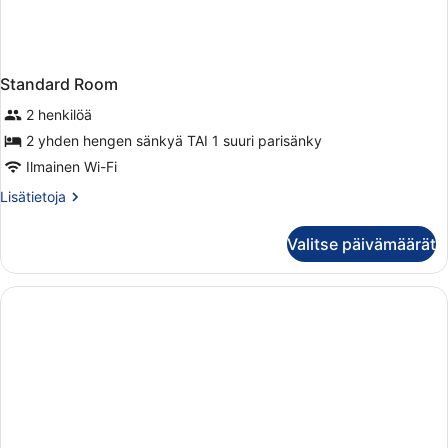
Standard Room
2 henkilöä
2 yhden hengen sänkyä TAI 1 suuri parisänky
Ilmainen Wi-Fi
Lisätietoja
Lisätietoja
huoneesta
Standard
Valitse päivämäärät
Room