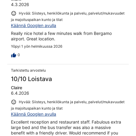
4.3.2026
Hyvää: Siisteys, henkilökunta ja palvelu, palvelut/mukavuudet
ja majoituspaikan kunto ja tilat
Käännä Googlen avulla
Really nice hotel a few minutes walk from Bergamo
airport. Great location.
Yöpyi 1 yön helmikuussa 2026
0
Tarkistettu arvostelu
10/10 Loistava
Claire
6.4.2026
Hyvää: Siisteys, henkilökunta ja palvelu, palvelut/mukavuudet
ja majoituspaikan kunto ja tilat
Käännä Googlen avulla
Excellent reception and restaurant staff. Fabulous extra
large bed and the bus transfer was also a massive
benefit with a friendly driver. Would recommend if you