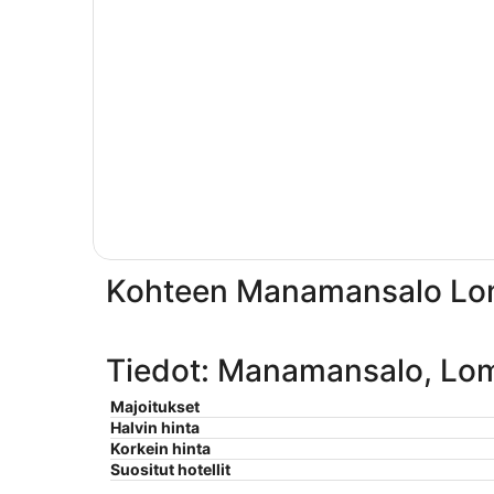
Kohteen Manamansalo Lomam
Tiedot: Manamansalo, Lo
Majoitukset
Halvin hinta
Korkein hinta
Suositut hotellit