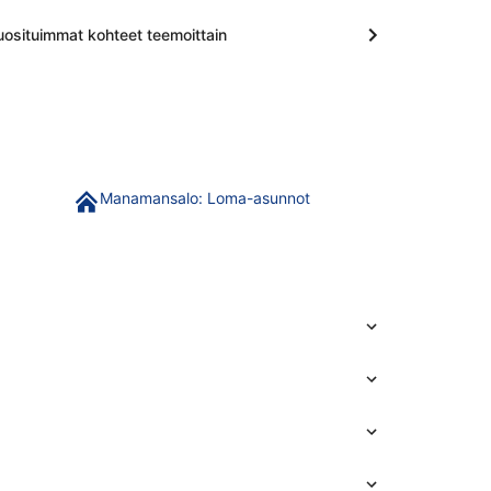
uosituimmat kohteet teemoittain
Manamansalo: Loma-asunnot