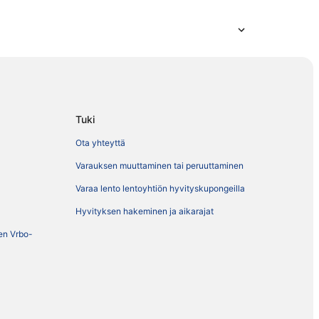
Tuki
Ota yhteyttä
Varauksen muuttaminen tai peruuttaminen
Varaa lento lentoyhtiön hyvityskupongeilla
Hyvityksen hakeminen ja aikarajat
ien Vrbo-